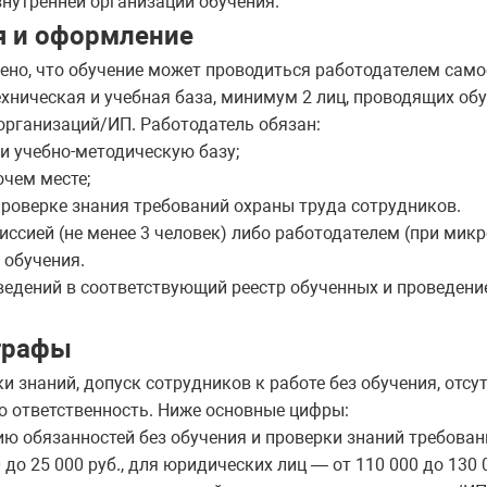
внутренней организации обучения.
я и оформление
ено, что обучение может проводиться работодателем самос
ническая и учебная база, минимум 2 лиц, проводящих обу
рганизаций/ИП. Работодатель обязан:
и учебно-методическую базу;
очем месте;
проверке знания требований охраны труда сотрудников.
ссией (не менее 3 человек) либо работодателем (при мик
 обучения.
ведений в соответствующий реестр обученных и проведение
трафы
и знаний, допуск сотрудников к работе без обучения, отсу
ю ответственность. Ниже основные цифры:
ю обязанностей без обучения и проверки знаний требован
о 25 000 руб., для юридических лиц — от 110 000 до 130 0