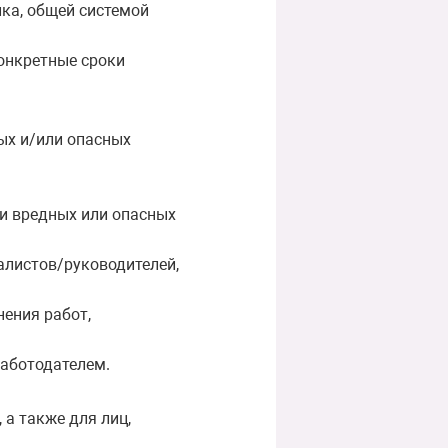
ка, общей системой
конкретные сроки
ых и/или опасных
и вредных или опасных
иалистов/руководителей,
нения работ,
работодателем.
а также для лиц,