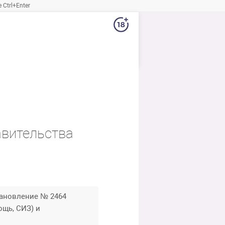
Ctrl+Enter
авительства
тановление № 2464
ощь, СИЗ) и