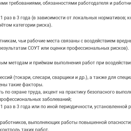
ми требованиями, обязанностями работодателя и работни
1 раз в 3 года (в зависимости от локальных нормативов; 
ётом категории риска).
тникам, чьи рабочие места связаны с воздействием вредн
результатам СОУТ или оценки профессиональных рисков).
ным методам и приёмам выполнения работ при воздействи
ссий (токари, слесари, сварщики и др.), а также для спец
ены такие факторы.
ь по охране труда, акцент на практику безопасного выпол
профессиональных заболеваний;
1 раз в 3 года или по иной периодичности, установленной 
работников, выполняющих работы повышенной опасности, 
контроль таких работ.