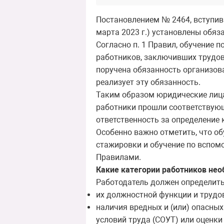
Постановлением № 2464, вступивш
марта 2023 г.) установлены обяз
Согласно п. 1 Правил, обучение 
работников, заключивших трудово
поручена обязанность организов
реализует эту обязанность.
Таким образом юридические лица
работники прошли соответству
ответственность за определение 
Особенно важно отметить, что об
стажировки и обучение по вспом
Правилами.
Какие категории работников нео
Работодатель должен определить,
их должностной функции и трудо
наличия вредных и (или) опасны
условий труда (СОУТ) или оценк