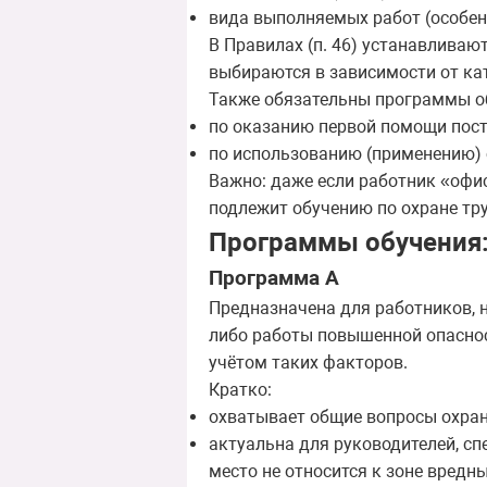
вида выполняемых работ (особен
В Правилах (п. 46) устанавливаю
выбираются в зависимости от ка
Также обязательны программы о
по оказанию первой помощи пос
по использованию (применению) 
Важно: даже если работник «офи
подлежит обучению по охране тр
Программы обучения: 
Программа А
Предназначена для работников,
либо работы повышенной опаснос
учётом таких факторов.
Кратко:
охватывает общие вопросы охран
актуальна для руководителей, сп
место не относится к зоне вредн