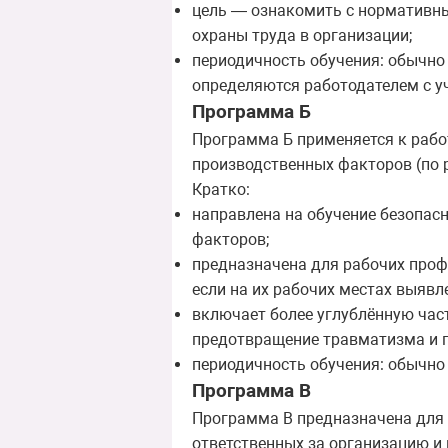
цель — ознакомить с нормативны
охраны труда в организации;
периодичность обучения: обычно 
определяются работодателем с уч
Программа Б
Программа Б применяется к рабо
производственных факторов (по 
Кратко:
направлена на обучение безопас
факторов;
предназначена для рабочих профе
если на их рабочих местах выявл
включает более углублённую част
предотвращение травматизма и 
периодичность обучения: обычно 
Программа В
Программа В предназначена для 
ответственных за организацию и 