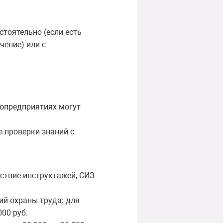
тоятельно (если есть
чение) или с
ропредприятиях могут
 проверки знаний с
тствие инструктажей, СИЗ
ий охраны труда: для
00 руб.