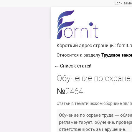
Если заме
Короткий адрес страницы:
fornit.
Относится к разделу
Трудовое зако
← Список статей
Обучение по охране
№2464
Статьи в тематическом сборнике явля
Обучение по охране труда — обяз
регламентирует: обучение, провер
ответственность за нарушение.