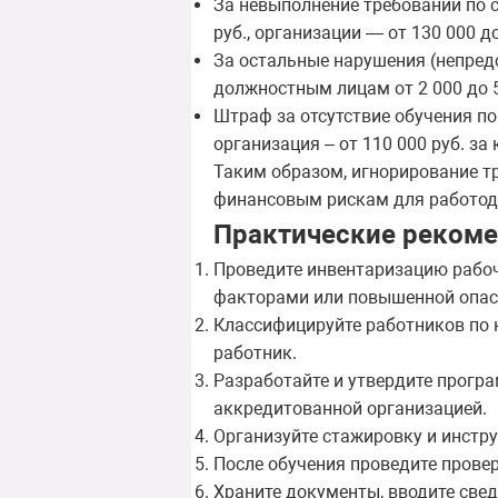
За невыполнение требований по 
руб., организации — от 130 000 до
За остальные нарушения (непред
должностным лицам от 2 000 до 5 
Штраф за отсутствие обучения п
организация – от 110 000 руб. за
Таким образом, игнорирование т
финансовым рискам для работод
Практические рекоме
Проведите инвентаризацию рабоч
факторами или повышенной опас
Классифицируйте работников по к
работник.
Разработайте и утвердите прогр
аккредитованной организацией.
Организуйте стажировку и инстру
После обучения проведите прове
Храните документы, вводите свед