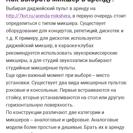
Выбирая диджейский пульт в аренду на
http://7kvt.ru/arenda-mikshera
, в первую очередь стоит
определиться с типом микшера. Существует
оборудование для концертов, репетиций, дискотек и
т.д. К примеру, для дискотек используется
диджейский микшер, в караоке-клубах
рекомендуется использовать звукорежиссерские
микшеры, а для студий звукозаписи выбирают
студийные микшерные пульты.
Еще один важный момент при выборе – место
установки. Существует два вида микшерных пультов:
рэковые и консольные. Первые встраиваются на
стойку, вторые устанавливаются на стол или другую
горизонтальную поверхность.
По конструкции различают две категории и
микшеров – аналоговые и цифровые. Аналоговые
модели более простые и дешевые. Брать их в аренду