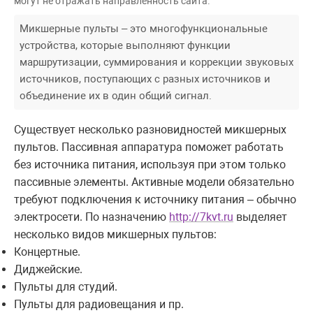
могут не отражать направленность сайта.
Микшерные пульты – это многофункциональные
устройства, которые выполняют функции
маршрутизации, суммирования и коррекции звуковых
источников, поступающих с разных источников и
объединение их в один общий сигнал.
Существует несколько разновидностей микшерных
пультов. Пассивная аппаратура поможет работать
без источника питания, используя при этом только
пассивные элементы. Активные модели обязательно
требуют подключения к источнику питания – обычно
электросети. По назначению
http://7kvt.ru
выделяет
несколько видов микшерных пультов:
Концертные.
Диджейские.
Пульты для студий.
Пульты для радиовещания и пр.