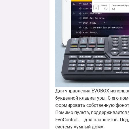
Для управления EVOBOX использу
буквенной клавиатуры. С его пом
формировать собственную фоноте
Помимо пульта, поддерживается 
EvoControl — для планшетов. Под
систему «умный дом».