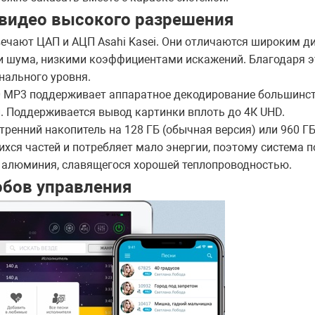
 видео высокого разрешения
вечают ЦАП и АЦП Asahi Kasei. Они отличаются широким 
и шума, низкими коэффициентами искажений. Благодаря э
нального уровня.
0 MP3 поддерживает аппаратное декодирование большинс
 Поддерживается вывод картинки вплоть до 4К UHD.
тренний накопитель на 128 ГБ (обычная версия) или 960 ГБ
хся частей и потребляет мало энергии, поэтому система 
з алюминия, славящегося хорошей теплопроводностью.
бов управления