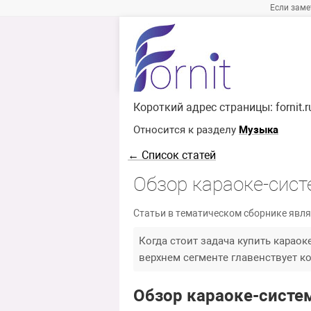
Если заме
Короткий адрес страницы:
fornit.
Относится к разделу
Музыка
← Список статей
Обзор караоке-сис
Статьи в тематическом сборнике явля
Когда стоит задача купить карао
верхнем сегменте главенствует к
Обзор караоке-систе