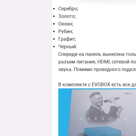
Серебро;
Золото;
Океан;
Рубин;
Графит;
Черный.
Спереди на панель вынесена тол
разъем питания, HDMI, сетевой п
звука. Помимо проводного подклю
В комплекте с EVOBOX есть все 