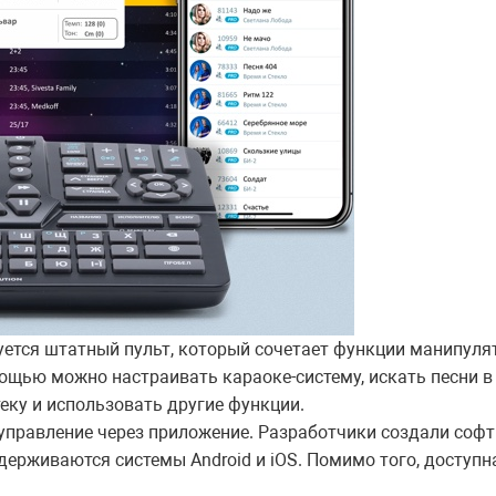
ется штатный пульт, который сочетает функции манипуля
ощью можно настраивать караоке-систему, искать песни в 
ку и использовать другие функции.
управление через приложение. Разработчики создали софт
держиваются системы Android и iOS. Помимо того, доступ