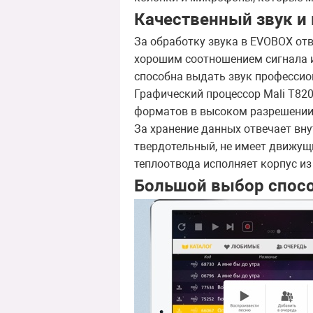
Качественный звук и
За обработку звука в EVOBOX от
хорошим соотношением сигнала 
способна выдать звук профессио
Графический процессор Mali T82
форматов в высоком разрешении.
За хранение данных отвечает вну
твердотельный, не имеет движущи
теплоотвода исполняет корпус и
Большой выбор спосо