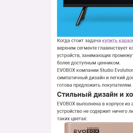
Когда стоит задача
купить карао
верхнем сегменте главенствует к
устройств, занимающих промежут
более доступным ценником.
EVOBOX компании Studio Evoluti
симпатичный дизайн и легкий дос
готова предложить покупателям.
Стильный дизайн и х
EVOBOX выполнена в корпусе из
устройство не содержит ничего 
таких цветах: