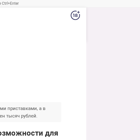
Ctrl+Enter
ми приставками, а в
ен тысяч рублей.
возможности для