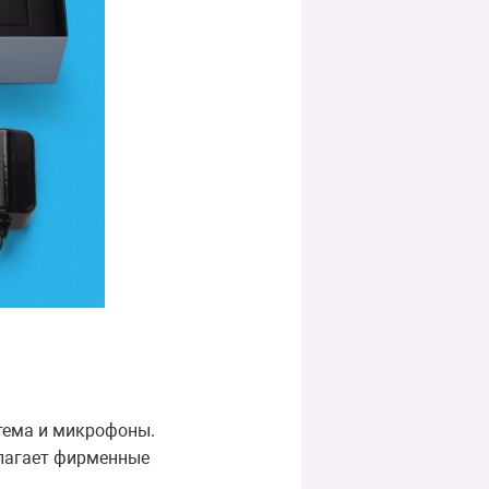
тема и микрофоны.
длагает фирменные