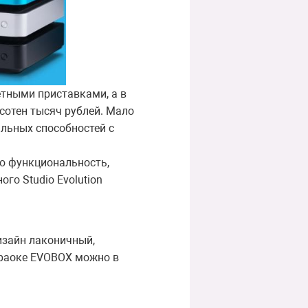
етными приставками, а в
сотен тысяч рублей. Мало
льных способностей с
ю функциональность,
го Studio Evolution
изайн лаконичный,
араоке EVOBOX можно в