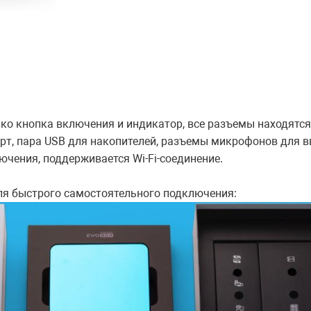
ько кнопка включения и индикатор, все разъемы находятся
орт, пара USB для накопителей, разъемы микрофонов для 
чения, поддерживается Wi-Fi-соединение.
для быстрого самостоятельного подключения: