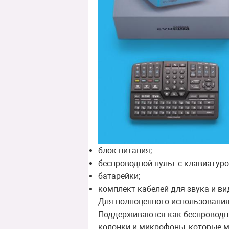
блок питания;
беспроводной пульт с клавиатуро
батарейки;
комплект кабелей для звука и ви
Для полноценного использования
Поддерживаются как беспроводные
колонки и микрофоны, которые м