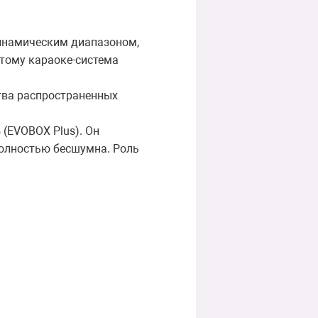
динамическим диапазоном,
тому караоке-система
тва распространенных
 (EVOBOX Plus). Он
полностью бесшумна. Роль