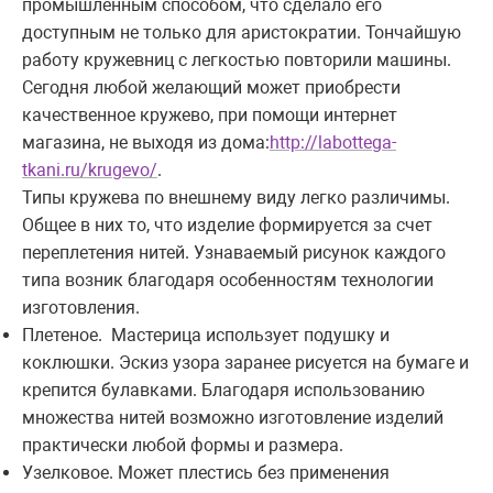
промышленным способом, что сделало его
доступным не только для аристократии. Тончайшую
работу кружевниц с легкостью повторили машины.
Сегодня любой желающий может приобрести
качественное кружево, при помощи интернет
магазина, не выходя из дома:
http://labottega-
tkani.ru/krugevo/
.
Типы кружева по внешнему виду легко различимы.
Общее в них то, что изделие формируется за счет
переплетения нитей. Узнаваемый рисунок каждого
типа возник благодаря особенностям технологии
изготовления.
Плетеное. Мастерица использует подушку и
коклюшки. Эскиз узора заранее рисуется на бумаге и
крепится булавками. Благодаря использованию
множества нитей возможно изготовление изделий
практически любой формы и размера.
Узелковое. Может плестись без применения