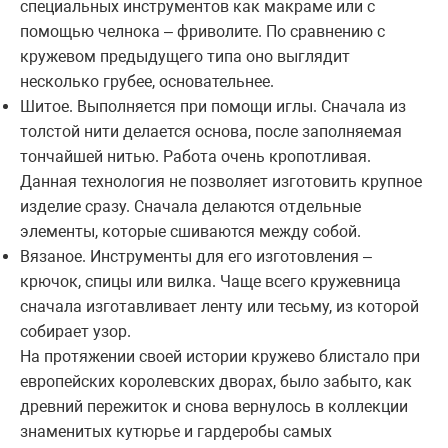
специальных инструментов как макраме или с
помощью челнока – фриволите. По сравнению с
кружевом предыдущего типа оно выглядит
несколько грубее, основательнее.
Шитое. Выполняется при помощи иглы. Сначала из
толстой нити делается основа, после заполняемая
тончайшей нитью. Работа очень кропотливая.
Данная технология не позволяет изготовить крупное
изделие сразу. Сначала делаются отдельные
элементы, которые сшиваются между собой.
Вязаное. Инструменты для его изготовления –
крючок, спицы или вилка. Чаще всего кружевница
сначала изготавливает ленту или тесьму, из которой
собирает узор.
На протяжении своей истории кружево блистало при
европейских королевских дворах, было забыто, как
древний пережиток и снова вернулось в коллекции
знаменитых кутюрье и гардеробы самых