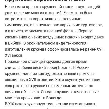
Невесомая красота кружевной ткани радует людей
уже в течение многих столетий. Его можно было
встретить и на воротничках застенчивых
гимназисток, и на пеньюарах парижских куртизанок,
и в качестве элемента военной формы. Первые
упоминания о неких воздушных тканях находят даже
в Библии. В окончательном виде технология
изготовления кружева сформировалась не ранее XV -
XVI веков.
Признанной столицей кружева долгое время
считался бельгийский город Брюгге. В России
кружевоплетение как художественный промысел
сложилось в XVII столетии. Хотя скупые упоминания
содержаться в русских письменных источниках
начиная с XIII века. Сегодня лучшие отечественные
мастера проживают в Вологде.
В XIX веке кружевную ткань стали изготавливать