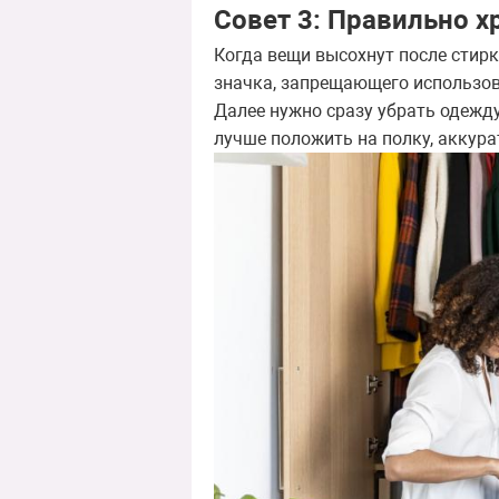
Совет 3: Правильно х
Когда вещи высохнут после стирк
значка, запрещающего использов
Далее нужно сразу убрать одежду
лучше положить на полку, аккура