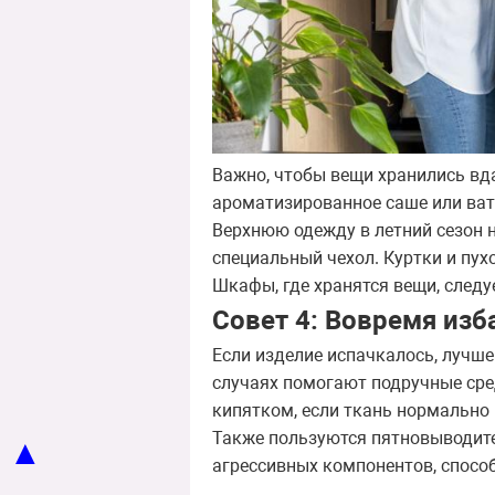
Важно, чтобы вещи хранились вда
ароматизированное саше или ва
Верхнюю одежду в летний сезон н
специальный чехол. Куртки и пу
Шкафы, где хранятся вещи, следу
Совет 4: Вовремя изб
Если изделие испачкалось, лучше 
случаях помогают подручные сре
кипятком, если ткань нормально 
Также пользуются пятновыводите
▲
агрессивных компонентов, спосо