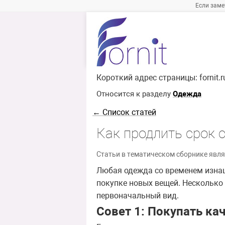
Если заме
Короткий адрес страницы:
fornit.
Относится к разделу
Одежда
← Список статей
Как продлить срок
Статьи в тематическом сборнике явля
Любая одежда со временем изнаш
покупке новых вещей. Несколько
первоначальный вид.
Совет 1: Покупать к