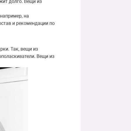
жит долго. Вещи из
 например, на
остав и рекомендации по
ки. Так, вещи из
ополаскиватели. Вещи из