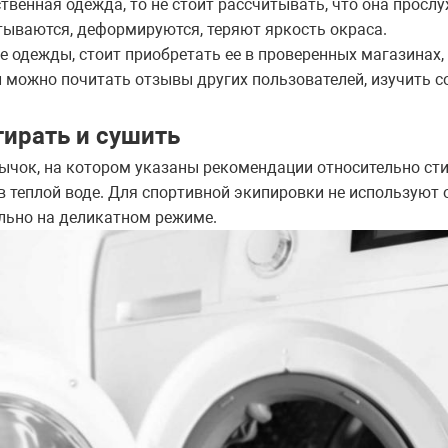
твенная одежда, то не стоит рассчитывать, что она прослу
ываются, деформируются, теряют яркость окраса.
 одежды, стоит приобретать ее в проверенных магазинах,
й можно почитать отзывы других пользователей, изучить с
тирать и сушить
чок, на котором указаны рекомендации относительно стир
в теплой воде. Для спортивной экипировки не используют 
льно на деликатном режиме.