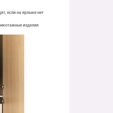
ят, если на ярлыке нет
Трикотажные изделия