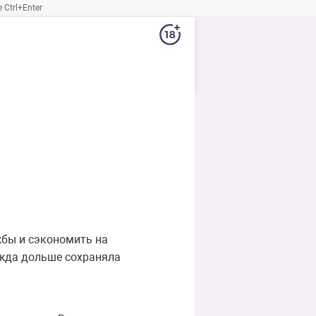
Ctrl+Enter
жбы и сэкономить на
ежда дольше сохраняла