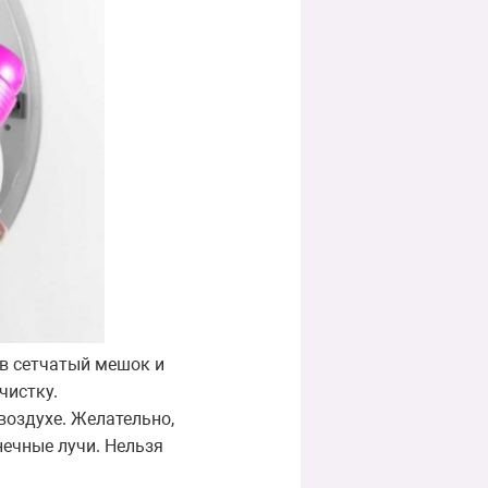
 в сетчатый мешок и
чистку.
воздухе. Желательно,
нечные лучи. Нельзя