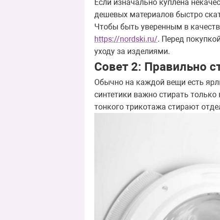
Если изначально куплена некачес
дешевых материалов быстро скат
Чтобы быть уверенным в качестве
https://nordski.ru/
. Перед покупко
уходу за изделиями.
Совет 2: Правильно с
Обычно на каждой вещи есть ярлы
синтетики важно стирать только 
тонкого трикотажа стирают отде