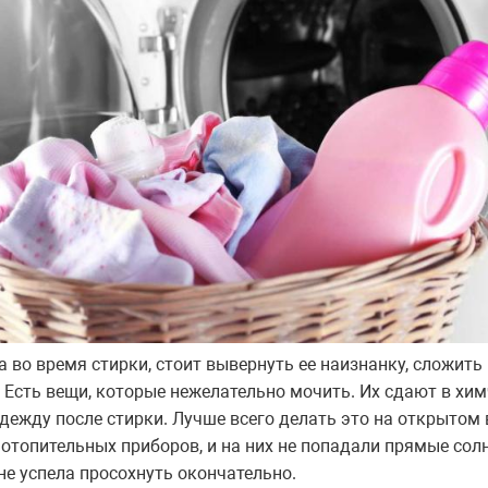
 во время стирки, стоит вывернуть ее наизнанку, сложить
Есть вещи, которые нежелательно мочить. Их сдают в хим
ежду после стирки. Лучше всего делать это на открытом 
отопительных приборов, и на них не попадали прямые сол
не успела просохнуть окончательно.