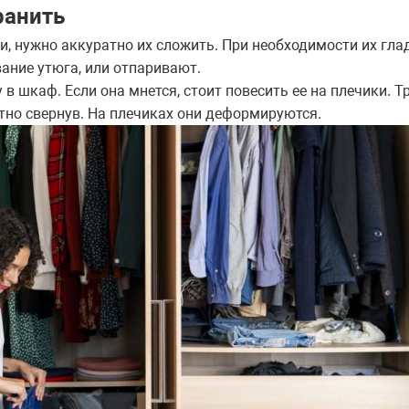
ранить
и, нужно аккуратно их сложить. При необходимости их глад
ание утюга, или отпаривают.
 в шкаф. Если она мнется, стоит повесить ее на плечики. 
тно свернув. На плечиках они деформируются.