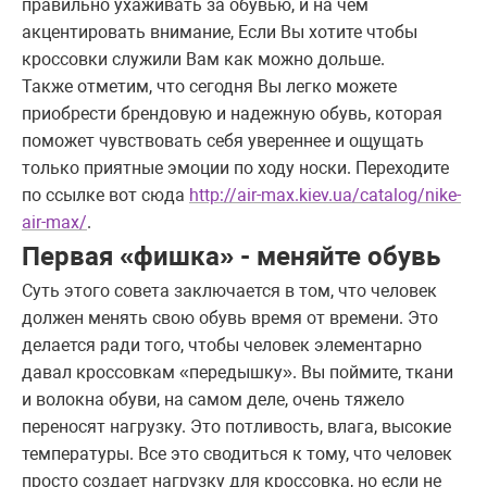
правильно ухаживать за обувью, и на чем
акцентировать внимание, Если Вы хотите чтобы
кроссовки служили Вам как можно дольше.
Также отметим, что сегодня Вы легко можете
приобрести брендовую и надежную обувь, которая
поможет чувствовать себя увереннее и ощущать
только приятные эмоции по ходу носки. Переходите
по ссылке вот сюда
http://air-max.kiev.ua/catalog/nike-
air-max/
.
Первая «фишка» - меняйте обувь
Суть этого совета заключается в том, что человек
должен менять свою обувь время от времени. Это
делается ради того, чтобы человек элементарно
давал кроссовкам «передышку». Вы поймите, ткани
и волокна обуви, на самом деле, очень тяжело
переносят нагрузку. Это потливость, влага, высокие
температуры. Все это сводиться к тому, что человек
просто создает нагрузку для кроссовка, но если не