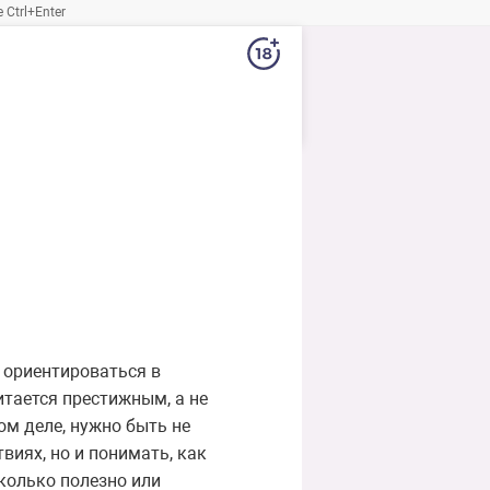
Ctrl+Enter
 ориентироваться в
итается престижным, а не
ом деле, нужно быть не
виях, но и понимать, как
сколько полезно или