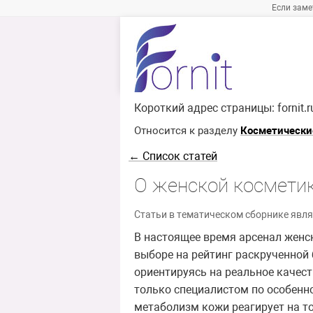
Если заме
Короткий адрес страницы:
fornit.
Относится к разделу
Косметически
← Список статей
О женской космети
Статьи в тематическом сборнике явля
В настоящее время арсенал женс
выборе на рейтинг раскрученной 
ориентируясь на реальное качест
только специалистом по особенно
метаболизм кожи реагирует на то