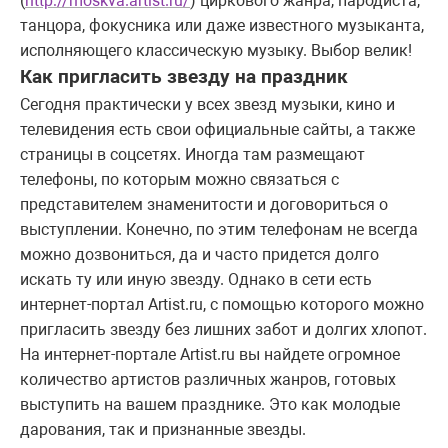
(
http://moskva.artist.ru/
) циркового жанра, пародиста,
танцора, фокусника или даже известного музыканта,
исполняющего классическую музыку. Выбор велик!
Как пригласить звезду на праздник
Сегодня практически у всех звезд музыки, кино и
телевидения есть свои официальные сайты, а также
страницы в соцсетях. Иногда там размещают
телефоны, по которым можно связаться с
представителем знаменитости и договориться о
выступлении. Конечно, по этим телефонам не всегда
можно дозвониться, да и часто придется долго
искать ту или иную звезду. Однако в сети есть
интернет-портал Artist.ru, с помощью которого можно
пригласить звезду без лишних забот и долгих хлопот.
На интернет-портале Artist.ru вы найдете огромное
количество артистов различных жанров, готовых
выступить на вашем празднике. Это как молодые
дарования, так и признанные звезды.