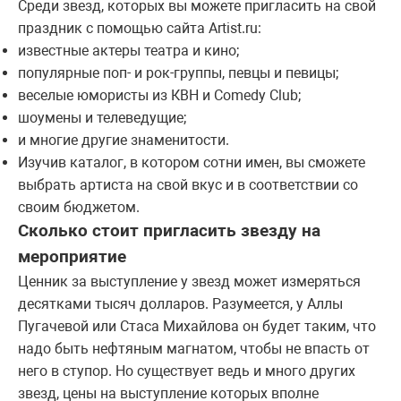
Среди звезд, которых вы можете пригласить на свой
праздник с помощью сайта Artist.ru:
известные актеры театра и кино;
популярные поп- и рок-группы, певцы и певицы;
веселые юмористы из КВН и Comedy Club;
шоумены и телеведущие;
и многие другие знаменитости.
Изучив каталог, в котором сотни имен, вы сможете
выбрать артиста на свой вкус и в соответствии со
своим бюджетом.
Сколько стоит пригласить звезду на
мероприятие
Ценник за выступление у звезд может измеряться
десятками тысяч долларов. Разумеется, у Аллы
Пугачевой или Стаса Михайлова он будет таким, что
надо быть нефтяным магнатом, чтобы не впасть от
него в ступор. Но существует ведь и много других
звезд, цены на выступление которых вполне