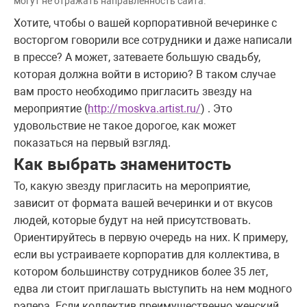
могут не отражать направленность сайта.
Хотите, чтобы о вашей корпоративной вечеринке с
восторгом говорили все сотрудники и даже написали
в прессе? А может, затеваете большую свадьбу,
которая должна войти в историю? В таком случае
вам просто необходимо пригласить звезду на
мероприятие (
http://moskva.artist.ru/
) . Это
удовольствие не такое дорогое, как может
показаться на первый взгляд.
Как выбрать знаменитость
То, какую звезду пригласить на мероприятие,
зависит от формата вашей вечеринки и от вкусов
людей, которые будут на ней присутствовать.
Ориентируйтесь в первую очередь на них. К примеру,
если вы устраиваете корпоратив для коллектива, в
котором большинству сотрудников более 35 лет,
едва ли стоит приглашать выступить на нем модного
рэпера. Если коллектив преимущественно женский,