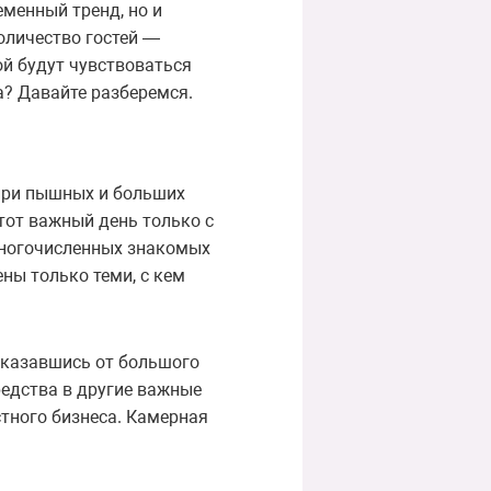
менный тренд, но и
оличество гостей —
й будут чувствоваться
а? Давайте разберемся.
при пышных и больших
тот важный день только с
 многочисленных знакомых
ны только теми, с кем
тказавшись от большого
едства в другие важные
стного бизнеса. Камерная