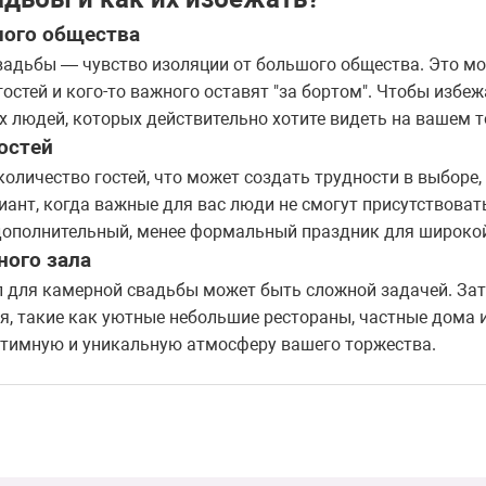
шого общества
вадьбы — чувство изоляции от большого общества. Это мо
остей и кого-то важного оставят "за бортом". Чтобы избеж
х людей, которых действительно хотите видеть на вашем т
остей
оличество гостей, что может создать трудности в выборе,
ант, когда важные для вас люди не смогут присутствовать
дополнительный, менее формальный праздник для широкой
ного зала
 для камерной свадьбы может быть сложной задачей. За
я, такие как уютные небольшие рестораны, частные дома 
нтимную и уникальную атмосферу вашего торжества.