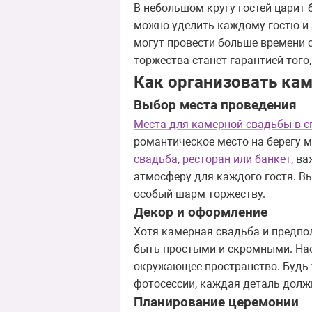
В небольшом кругу гостей царит
можно уделить каждому гостю и з
могут провести больше времени 
торжества станет гарантией того, 
Как организовать ка
Выбор места проведения
Места для камерной свадьбы в с
романтическое место на берегу м
свадьба, ресторан или банкет
, в
атмосферу для каждого гостя. В
особый шарм торжеству.
Декор и оформление
Хотя камерная свадьба и предпол
быть простыми и скромными. Нао
окружающее пространство. Будь 
фотосессии, каждая деталь долж
Планирование церемонии