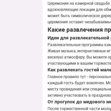
Церемония на камерной свадьбе 
вдохновляющие локации для обме
может быть символическое дерево
церемония оставит незабываемы
Какие развлечения п
Идеи для развлекательной
Развлекательные программы каме
Живая музыка, интерактивные игр
веселую атмосферу. Вы можете о
участвующими в вашем торжеств
Как развлекать гостей мал
Главное правило тут - персональ
каждый гость будет вовлечен. Мо
месту проведения или специальн
активно участвовать в празднов
От прогулок до медового м
После торжественной части моло