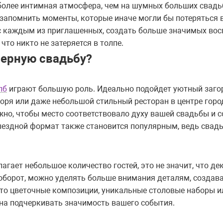
 более интимная атмосфера, чем на шумных больших свадь
апомнить моменты, которые иначе могли бы потеряться в 
с каждым из приглашенных, создать больше значимых вос
что никто не затеряется в толпе.
мерную свадьбу?
пб
играют большую роль. Идеально подойдет уютный заго
оря или даже небольшой стильный ресторан в центре город
ажно, чтобы место соответствовало духу вашей свадьбы и
ыездной формат также становится популярным, ведь свадь
агает небольшое количество гостей, это не значит, что д
борот, можно уделять больше внимания деталям, создава
то цветочные композиции, уникальные столовые наборы и
на подчеркивать значимость вашего события.