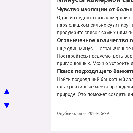
Чувство изоляции от боль
Один из недостатков камерной с
пара слишком сильно сузит круг г
продумайте список самых близки
Ограниченное количество г
Ещё один минус — ограниченное к
Постарайтесь предусмотреть вари
приглашенных. Можно устроить 
Поиск подходящего банкет
Найти подходящий банкетный зал
альтернативные места проведени
▲
природе. Это поможет создать и
▼
Опубликовано: 2024-05-29