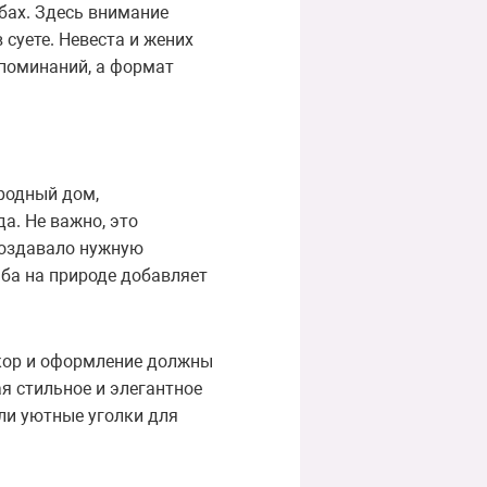
бах. Здесь внимание
суете. Невеста и жених
поминаний, а формат
родный дом,
а. Не важно, это
 создавало нужную
ба на природе добавляет
екор и оформление должны
я стильное и элегантное
ли уютные уголки для