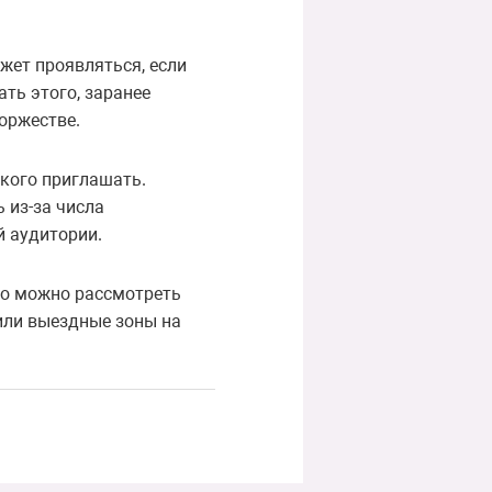
жет проявляться, если
ать этого, заранее
оржестве.
 кого приглашать.
 из-за числа
 аудитории.
то можно рассмотреть
или выездные зоны на