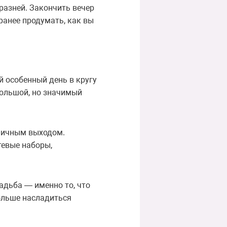
разней. Закончить вечер
ранее продумать, как вы
й особенный день в кругу
большой, но значимый
тличным выходом.
тевые наборы,
адьба — именно то, что
ольше насладиться