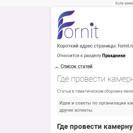
Если заме
Короткий адрес страницы:
fornit.
Относится к разделу
Праздники
← Список статей
Где провести камер
Статьи в тематическом сборнике явля
Идеи и советы по организации ка
другие аспекты.
Где провести камерну