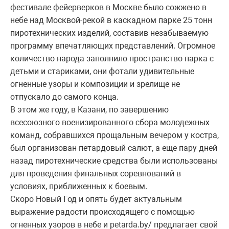
фестивале фейерверков в Москве было сожжено в
небе над Москвой-рекой в каскадном парке 25 тонн
пиротехнических изделий, составив незабываемую
программу впечатляющих представлений. Огромное
количество народа заполнило пространство парка с
детьми и стариками, они фотали удивительные
огненные узоры и композиции и зрелище не
отпускало до самого конца.
В этом же году, в Казани, по завершению
всесоюзного военизированного сбора молодежных
команд, собравшихся прощальным вечером у костра,
был организован петардовый салют, а еще пару дней
назад пиротехнические средства были использованы
для проведения финальных соревнований в
условиях, приближенных к боевым.
Скоро Новый Год и опять будет актуальным
выражение радости происходящего с помощью
огненных узоров в небе и petarda.by/ предлагает свой