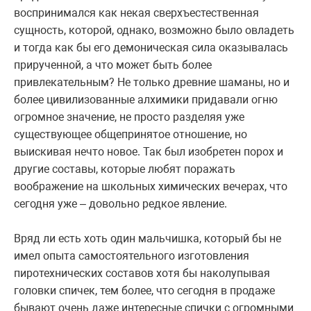
воспринимался как некая сверхъестественная
сущность, которой, однако, возможно было овладеть
и тогда как бы его демоническая сила оказывалась
прирученной, а что может быть более
привлекательным? Не только древние шаманы, но и
более цивилизованные алхимики придавали огню
огромное значение, не просто разделяя уже
существующее общепринятое отношение, но
выискивая нечто новое. Так был изобретен порох и
другие составы, которые любят поражать
воображение на школьных химических вечерах, что
сегодня уже – довольно редкое явление.
Вряд ли есть хоть один мальчишка, который бы не
имел опыта самостоятельного изготовления
пиротехнических составов хотя бы наколупывая
головки спичек, тем более, что сегодня в продаже
бывают очень даже интересные спички с огромными