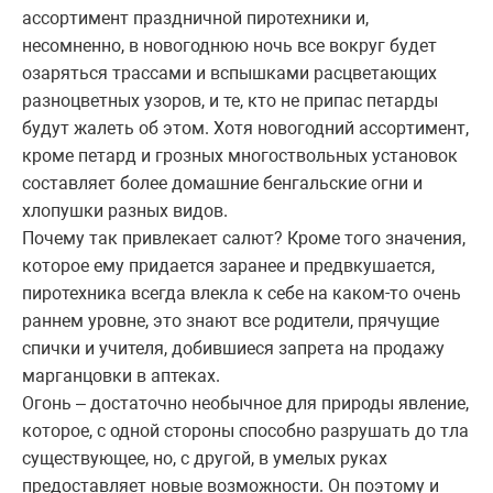
ассортимент праздничной пиротехники и,
несомненно, в новогоднюю ночь все вокруг будет
озаряться трассами и вспышками расцветающих
разноцветных узоров, и те, кто не припас петарды
будут жалеть об этом. Хотя новогодний ассортимент,
кроме петард и грозных многоствольных установок
составляет более домашние бенгальские огни и
хлопушки разных видов.
Почему так привлекает салют? Кроме того значения,
которое ему придается заранее и предвкушается,
пиротехника всегда влекла к себе на каком-то очень
раннем уровне, это знают все родители, прячущие
спички и учителя, добившиеся запрета на продажу
марганцовки в аптеках.
Огонь – достаточно необычное для природы явление,
которое, с одной стороны способно разрушать до тла
существующее, но, с другой, в умелых руках
предоставляет новые возможности. Он поэтому и