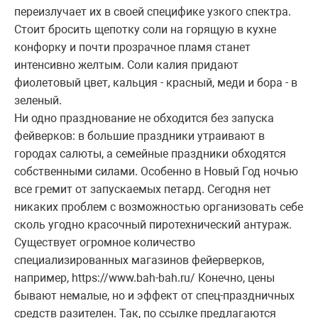
переизлучает их в своей специфике узкого спектра.
Стоит бросить щепотку соли на горящую в кухне
конфорку и почти прозрачное пламя станет
интенсивно желтым. Соли калия придают
фиолетовый цвет, кальция - красный, меди и бора - в
зеленый.
Ни одно празднование не обходится без запуска
фейверков: в большие праздники утраивают в
городах салюты, а семейные праздники обходятся
собственными силами. Особенно в Новый Год ночью
все гремит от запускаемых петард. Сегодня нет
никаких проблем с возможностью организовать себе
сколь угодно красочный пиротехнический антураж.
Существует огромное количество
специализированных магазинов фейерверков,
например, https://www.bah-bah.ru/ Конечно, цены
бывают немалые, но и эффект от спец-праздничных
средств разителен. Так, по ссылке предлагаются