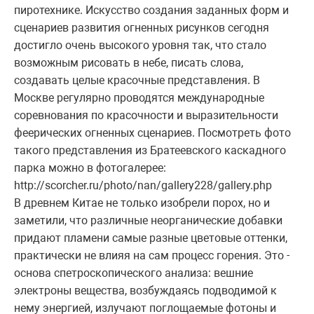
пиротехнике. Искусство создания заданных форм и
сценариев развития огненных рисунков сегодня
достигло очень высокого уровня так, что стало
возможным рисовать в небе, писать слова,
создавать целые красочные представления. В
Москве регулярно проводятся международные
соревнования по красочности и выразительности
феерических огненных сценариев. Посмотреть фото
такого представления из Братеевского каскадного
парка можно в фотогалерее:
http://scorcher.ru/photo/nan/gallery228/gallery.php
В древнем Китае не только изобрели порох, но и
заметили, что различные неорганические добавки
придают пламени самые разные цветовые оттенки,
практически не влияя на сам процесс горения. Это -
основа спетроскопического анализа: вешние
электроны вещества, возбуждаясь подводимой к
нему энергией, излучают поглощаемые фотоны и