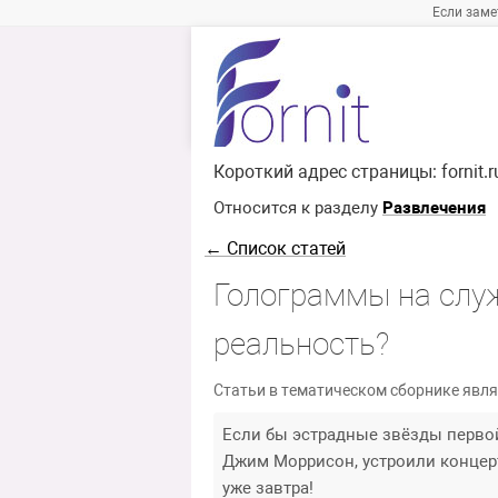
Если заме
Короткий адрес страницы:
fornit.
Относится к разделу
Развлечения
← Список статей
Голограммы на служ
реальность?
Статьи в тематическом сборнике явля
Если бы эстрадные звёзды перво
Джим Моррисон, устроили концерт 
уже завтра!