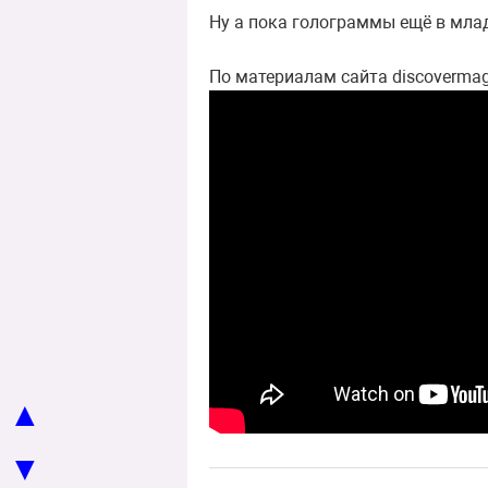
Ну а пока голограммы ещё в млад
По материалам сайта discoverma
▲
▼