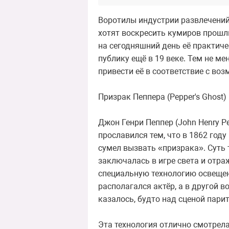
Воротилы индустрии развлечений
хотят воскресить кумиров прошлы
на сегодняшний день её практич
публику ещё в 19 веке. Тем не м
привести её в соответствие с во
Призрак Пеппера (Pepper's Ghost)
Джон Генри Пеппер (John Henry P
прославился тем, что в 1862 год
сумел вызвать «призрака». Суть
заключалась в игре света и отра
специальную технологию освещен
располагался актёр, а в другой в
казалось, будто над сценой парит
Эта технология отлично смотрела