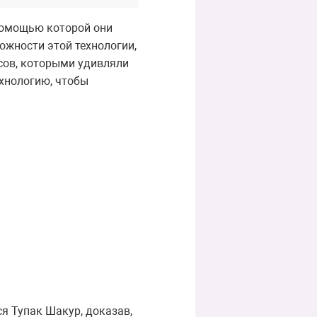
помощью которой они
ожности этой технологии,
сов, которыми удивляли
ехнологию, чтобы
ся Тупак Шакур, доказав,