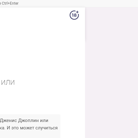
Ctrl+Enter
 или
, Дженис Джоплин или
ка. И это может случиться