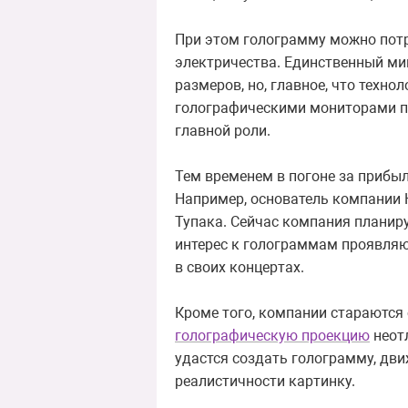
При этом голограмму можно потр
электричества. Единственный ми
размеров, но, главное, что техно
голографическими мониторами по
главной роли.
Тем временем в погоне за прибы
Например, основатель компании 
Тупака. Сейчас компания планир
интерес к голограммам проявляю
в своих концертах.
Кроме того, компании стараются
голографическую проекцию
неотл
удастся создать голограмму, дв
реалистичности картинку.