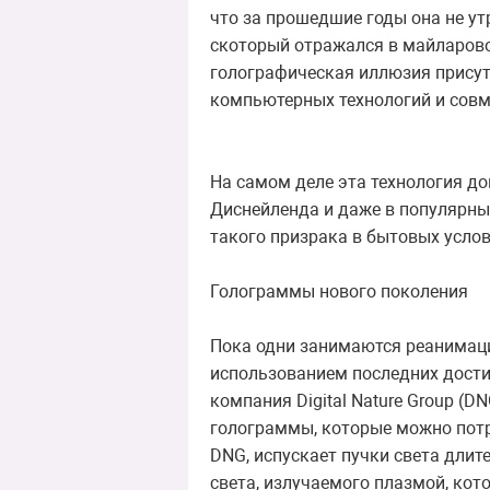
что за прошедшие годы она не ут
скоторый отражался в майларовой
голографическая иллюзия присут
компьютерных технологий и совме
На самом деле эта технология до
Диснейленда и даже в популярных
такого призрака в бытовых услов
Голограммы нового поколения
Пока одни занимаются реанимаци
использованием последних достиж
компания Digital Nature Group (
голограммы, которые можно потр
DNG, испускает пучки света длит
света, излучаемого плазмой, кот