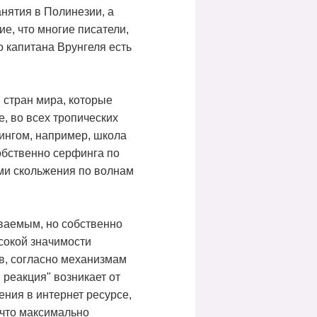
нятия в Полинезии, а
е, что многие писатели,
о капитана Врунгеля есть
 стран мира, которые
е, во всех тропических
ингом, например, школа
обственно серфинга по
ми скольжения по волнам
ваемым, но собственно
сокой значимости
в, согласно механизмам
реакция" возникает от
ния в интернет ресурсе,
 что максимально