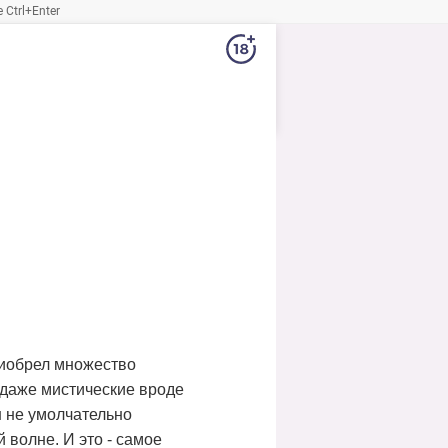
Ctrl+Enter
риобрел множество
 даже мистические вроде
н не умолчательно
 волне. И это - самое