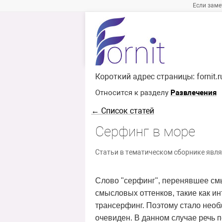
Если заме
Короткий адрес страницы:
fornit.
Относится к разделу
Развлечения
← Список статей
Серфинг в море
Статьи в тематическом сборнике явля
Слово "серфинг", перенявшее смы
смысловых оттенков, такие как ин
трансерфинг. Поэтому стало необ
очевиден. В данном случае речь п