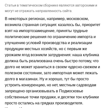
Статьи в тематическом сборнике являются авторскими и
могут не отражать направленность сайта.
В некоторых регионах, например, московском,
возникла странная ситуация: казалось бы, приоритет
взят на импортозамещение, приняты трудные
политические решения по ограничению импорта и
улучшению условий производства и реализации
продукции местных хозяйств, но с первым же
урожаем ягод возникли затруднения: наша клубника
должна быть реализована очень быстро потому, что
долго не может храниться в своем чудесно-свежем и
полезном состоянии, зато импортная может лежать
долго в магазинах. Ну и хорошо, тут бы просто
устроить конкуренцию, но нет, местным садоводам
запрещено организовывать в Подмосковье
собственные точки продажи, и десятки тон клубники
просто остались на грядках производителя.