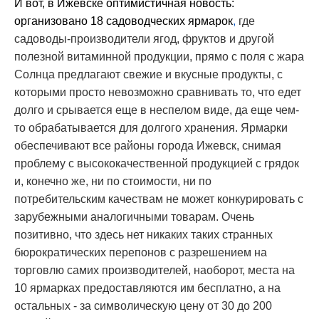
И вот, в Ижевске оптимистичная новость:
организовано
18 садоводческих ярмарок
,
где
садоводы-производители ягод, фруктов и другой
полезной витаминной продукции, прямо с поля с жара
Солнца предлагают свежие и вкусные продукты, с
которыми просто невозможно сравнивать то, что едет
долго и срывается еще в неспелом виде, да еще чем-
то обрабатывается для долгого хранения. Ярмарки
обеспечивают все районы города Ижевск, снимая
проблему с высококачественной продукцией с грядок
и, конечно же, ни по стоимости, ни по
потребительским качествам не может конкурировать с
зарубежными аналогичными товарам. Очень
позитивно, что здесь нет никаких таких странных
бюрократических перепонов с разрешением на
торговлю самих производителей, наоборот, места на
10 ярмарках предоставляются им бесплатно, а на
остальных - за символическую цену от 30 до 200