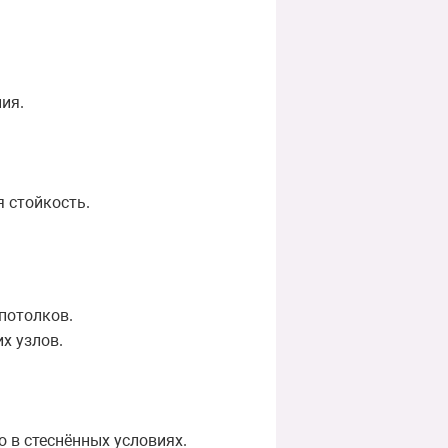
ия.
я стойкость.
 потолков.
х узлов.
 в стеснённых условиях.