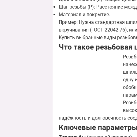
Шаг резьбы (P): Расстояние меж
Материал и покрытие.
Пример: Нужна стандартная шпиль
вкручивания (ГОСТ 22042-76), ил
Купить выбранные виды резьбов
Что такое резьбовая
Резьб
нанес
шпиль
одну 
обобщ
парам
Резьб
высок
надёжность и долговечность сое
Ключевые параметры