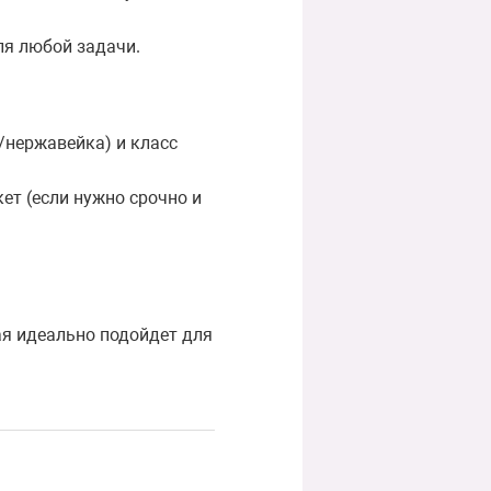
ля любой задачи.
/нержавейка) и класс
ет (если нужно срочно и
ая идеально подойдет для