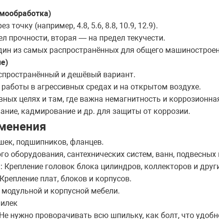
рмообработка)
очку (например, 4.8, 5.6, 8.8, 10.9, 12.9).
л прочности, вторая — на предел текучести.
один из самых распространённых для общего машиностроен
е)
аспространённый и дешёвый вариант.
работы в агрессивных средах и на открытом воздухе.
вных целях и там, где важна немагнитность и коррозионна
ание, кадмирование и др. для защиты от коррозии.
менения
ек, подшипников, фланцев.
го оборудования, сантехнических систем, ванн, подвесных
Крепление головок блока цилиндров, коллекторов и други
Крепление плат, блоков и корпусов.
 модульной и корпусной мебели.
пилек
е нужно проворачивать всю шпильку, как болт, что удобно