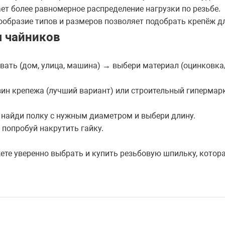
ет более равномерное распределение нагрузки по резьбе.
ообразие типов и размеров позволяет подобрать крепёж д
я чайников
вать (дом, улица, машина) → выбери материал (оцинковка
ин крепежа (лучший вариант) или строительный гипермарк
найди полку с нужным диаметром и выбери длину.
попробуй накрутить гайку.
ете уверенно выбрать и купить резьбовую шпильку, котор