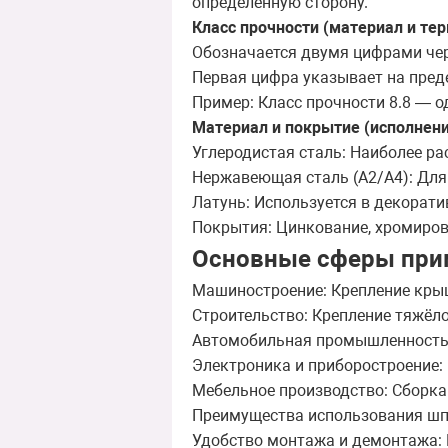
определённую сторону.
Класс прочности (материал и те
Обозначается двумя цифрами через т
Первая цифра указывает на преде
Пример: Класс прочности 8.8 — 
Материал и покрытие (исполнени
Углеродистая сталь: Наиболее р
Нержавеющая сталь (A2/A4): Для 
Латунь: Используется в декорати
Покрытия: Цинкование, хромиров
Основные сферы при
Машиностроение: Крепление крыш
Строительство: Крепление тяжёло
Автомобильная промышленность: 
Электроника и приборостроение: 
Мебельное производство: Сборка
Преимущества использования ш
Удобство монтажа и демонтажа: Н