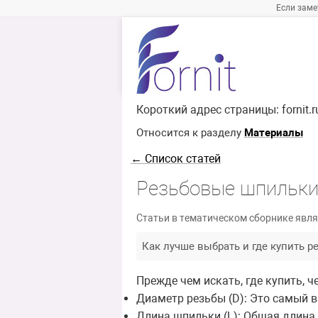
Если заме
Короткий адрес страницы:
fornit.
Относится к разделу
Материалы
← Список статей
Резьбовые шпильк
Статьи в тематическом сборнике явля
Как лучше выбрать и где купить 
Прежде чем искать, где купить, 
Диаметр резьбы (D): Это самый 
Длина шпильки (L): Общая длина 