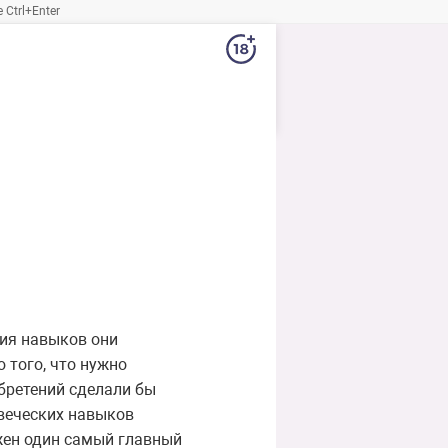
Ctrl+Enter
ия навыков они
того, что нужно
бретений сделали бы
веческих навыков
жен один самый главный