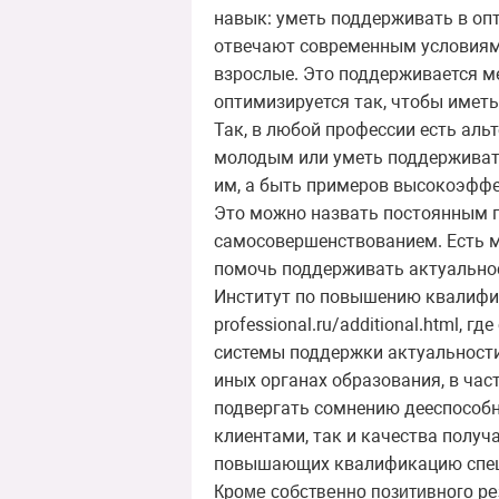
навык: уметь поддерживать в опт
отвечают современным условиям.
взрослые. Это поддерживается м
оптимизируется так, чтобы имет
Так, в любой профессии есть аль
молодым или уметь поддерживать
им, а быть примеров высокоэффе
Это можно назвать постоянным 
самосовершенствованием. Есть 
помочь поддерживать актуальнос
Институт по повышению квалифика
professional.ru/additional.html,
системы поддержки актуальности
иных органах образования, в ча
подвергать сомнению дееспособн
клиентами, так и качества полу
повышающих квалификацию спец
Кроме собственно позитивного ре