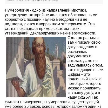
Нумерология - одно из направлений мистики,
утверждения которой не являются обоснованными
корректно с позиции научно методологии и не
подтверждаются в корректном эксперименте. Эта
статья показывает пример системы таких
утверждений, декларирующих некие возможности.
Сколько раз мы с
вами писали свою
дату рождения в
различных
документах и
анкетах, даже не
задумываясь о том,
что входящие в нее
цифры – это
подлинный ключ, с
помощью которого
можно проникнуть
и в нашу душу, и в
нашу судьбу! Так
считают приверженцы нумерологии, существующей
уже более 25 веков, основы которой заложил один из