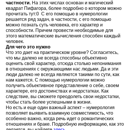
частности.
На этих числах основан и магический
квадрат Пифагора, более подробно о котором можно
0
прочитать тут:
С его помощью в нумерологии
решается ряд задач, в частности, с его помощью
можно познать суть человека, его характер и
способности. Причем провести необходимые для
этого математические вычисления способен каждый
человек.
Для чего это нужно
Что это дает на практическом уровне? Согласитесь,
что мы далеко не всегда способны объективно
оценить свой характер, отсюда столько непонимания
в отношениях с окружающими нас людьми. Да и эти
люди далеко не всегда являются такими по сути, как
нам кажется. С помощью нумерологии можно
получить объективное представление о себе, своем
характере, его достоинствах и недостатках. Как
следствие, вы сможете преодолеть свои недостатки,
чтобы стать более успешными в жизни.
Но есть и еще один важный аспект – нумерология
позволяет выявить взаимную совместимость, что
особенно важно, когда речь идет о романтических
отношениях и браке. Подробную информацию, как это
делается, вы найдете
здесь