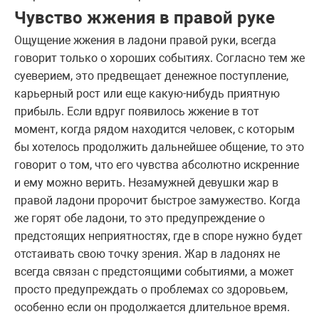
Чувство жжения в правой руке
Ощущение жжения в ладони правой руки, всегда
говорит только о хороших событиях. Согласно тем же
суеверием, это предвещает денежное поступление,
карьерный рост или еще какую-нибудь приятную
прибыль. Если вдруг появилось жжение в тот
момент, когда рядом находится человек, с которым
бы хотелось продолжить дальнейшее общение, то это
говорит о том, что его чувства абсолютно искренние
и ему можно верить. Незамужней девушки жар в
правой ладони пророчит быстрое замужество. Когда
же горят обе ладони, то это предупреждение о
предстоящих неприятностях, где в споре нужно будет
отстаивать свою точку зрения. Жар в ладонях не
всегда связан с предстоящими событиями, а может
просто предупреждать о проблемах со здоровьем,
особенно если он продолжается длительное время.