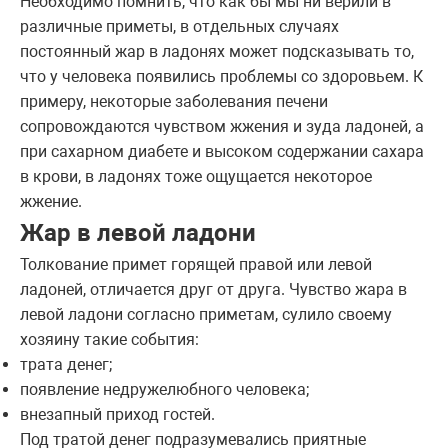
Необходимо помнить, что как бы мы ни верили в
различные приметы, в отдельных случаях
постоянный жар в ладонях может подсказывать то,
что у человека появились проблемы со здоровьем. К
примеру, некоторые заболевания печени
сопровождаются чувством жжения и зуда ладоней, а
при сахарном диабете и высоком содержании сахара
в крови, в ладонях тоже ощущается некоторое
жжение.
Жар в левой ладони
Толкование примет горящей правой или левой
ладоней, отличается друг от друга. Чувство жара в
левой ладони согласно приметам, сулило своему
хозяину такие события:
трата денег;
появление недружелюбного человека;
внезапный приход гостей.
Под тратой денег подразумевались приятные