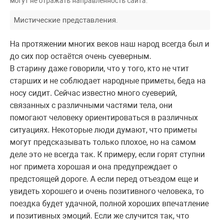
могут не отражать направленность сайта.
Мистические представления.
На протяжении многих веков наш народ всегда был и
до сих пор остаётся очень суеверным.
В старину даже говорили, что у того, кто не чтит
старших и не соблюдает народные приметы, беда на
носу сидит. Сейчас известно много суеверий,
связанных с различными частями тела, они
помогают человеку ориентироваться в различных
ситуациях. Некоторые люди думают, что приметы
могут предсказывать только плохое, но на самом
деле это не всегда так. К примеру, если горят ступни
ног примета хорошая и она предупреждает о
предстоящей дороге. А если перед отъездом еще и
увидеть хорошего и очень позитивного человека, то
поездка будет удачной, полной хороших впечатление
и позитивных эмоций. Если же случится так, что