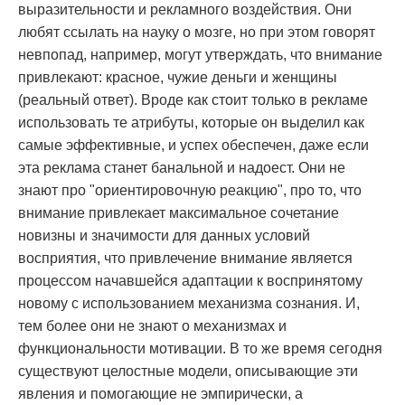
выразительности и рекламного воздействия. Они
любят ссылать на науку о мозге, но при этом говорят
невпопад, например, могут утверждать, что внимание
привлекают: красное, чужие деньги и женщины
(реальный ответ). Вроде как стоит только в рекламе
использовать те атрибуты, которые он выделил как
самые эффективные, и успех обеспечен, даже если
эта реклама станет банальной и надоест. Они не
знают про "ориентировочную реакцию", про то, что
внимание привлекает максимальное сочетание
новизны и значимости для данных условий
восприятия, что привлечение внимание является
процессом начавшейся адаптации к воспринятому
новому с использованием механизма сознания. И,
тем более они не знают о механизмах и
функциональности мотивации. В то же время сегодня
существуют целостные модели, описывающие эти
явления и помогающие не эмпирически, а