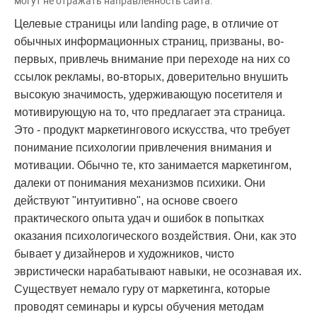
могут не отражать направленность сайта.
Целевые страницы или
landing page, в отличие от
обычных информационных страниц, призваны, во-
первых, привлечь внимание при переходе на них со
ссылок рекламы, во-вторых, доверительно внушить
высокую значимость, удерживающую посетителя и
мотивирующую на то, что предлагает эта страница.
Это - продукт маркетингового искусства, что требует
понимание психологии привлечения внимания и
мотивации. Обычно те, кто занимается маркетингом,
далеки от понимания механизмов психики. Они
действуют "интуитивно", на основе своего
практического опыта удач и ошибок в попытках
оказания психологического воздействия. Они, как это
бывает у дизайнеров и художников, чисто
эвристически нарабатывают навыки, не осознавая их.
Существует немало гуру от маркетинга, которые
проводят семинары и курсы обучения методам