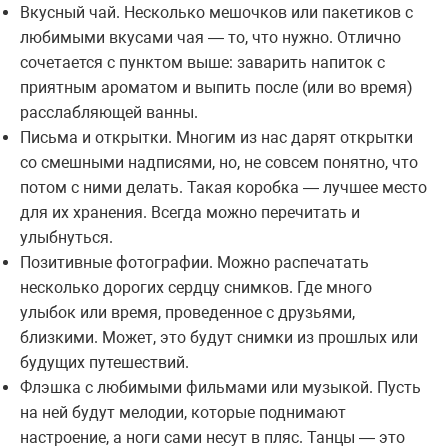
Вкусный чай. Несколько мешочков или пакетиков с
любимыми вкусами чая — то, что нужно. Отлично
сочетается с пунктом выше: заварить напиток с
приятным ароматом и выпить после (или во время)
расслабляющей ванны.
Письма и открытки. Многим из нас дарят открытки
со смешными надписями, но, не совсем понятно, что
потом с ними делать. Такая коробка — лучшее место
для их хранения. Всегда можно перечитать и
улыбнуться.
Позитивные фотографии. Можно распечатать
несколько дорогих сердцу снимков. Где много
улыбок или время, проведенное с друзьями,
близкими. Может, это будут снимки из прошлых или
будущих путешествий.
Флэшка с любимыми фильмами или музыкой. Пусть
на ней будут мелодии, которые поднимают
настроение, а ноги сами несут в пляс. Танцы — это