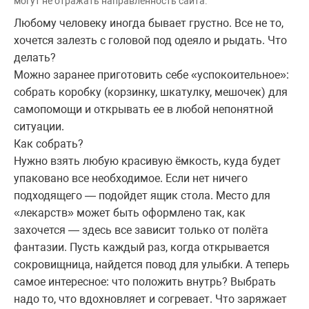
могут не отражать направленность сайта.
Любому человеку иногда бывает грустно. Все не то,
хочется залезть с головой под одеяло и рыдать. Что
делать?
Можно заранее приготовить себе «успокоительное»:
собрать коробку (корзинку, шкатулку, мешочек) для
самопомощи и открывать ее в любой непонятной
ситуации.
Как собрать?
Нужно взять любую красивую ёмкость, куда будет
упаковано все необходимое. Если нет ничего
подходящего — подойдет ящик стола. Место для
«лекарств» может быть оформлено так, как
захочется — здесь все зависит только от полёта
фантазии. Пусть каждый раз, когда открывается
сокровищница, найдется повод для улыбки. А теперь
самое интересное: что положить внутрь? Выбрать
надо то, что вдохновляет и согревает. Что заряжает