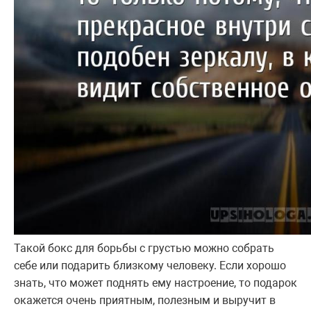
Такой бокс для борьбы с грустью можно собрать
себе или подарить близкому человеку. Если хорошо
знать, что может поднять ему настроение, то подарок
окажется очень приятным, полезным и выручит в