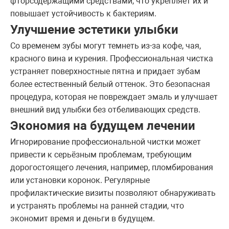
фторсодержащими средствами, что укрепляет их и
повышает устойчивость к бактериям.
Улучшение эстетики улыбки
Со временем зубы могут темнеть из-за кофе, чая,
красного вина и курения. Профессиональная чистка
устраняет поверхностные пятна и придает зубам
более естественный белый оттенок. Это безопасная
процедура, которая не повреждает эмаль и улучшает
внешний вид улыбки без отбеливающих средств.
Экономия на будущем лечении
Игнорирование профессиональной чистки может
привести к серьёзным проблемам, требующим
дорогостоящего лечения, например, пломбирования
или установки коронок. Регулярные
профилактические визиты позволяют обнаруживать
и устранять проблемы на ранней стадии, что
экономит время и деньги в будущем.