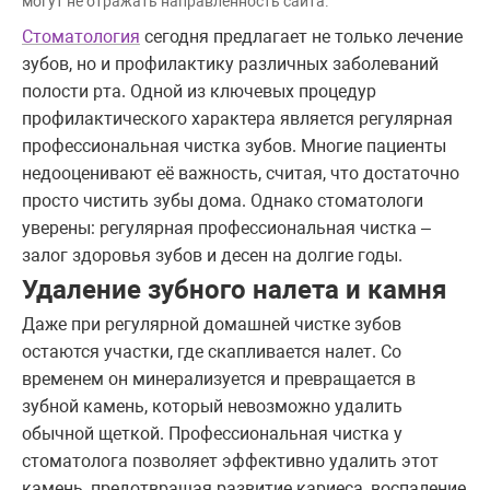
могут не отражать направленность сайта.
Стоматология
сегодня предлагает не только лечение
зубов, но и профилактику различных заболеваний
полости рта. Одной из ключевых процедур
профилактического характера является регулярная
профессиональная чистка зубов. Многие пациенты
недооценивают её важность, считая, что достаточно
просто чистить зубы дома. Однако стоматологи
уверены: регулярная профессиональная чистка –
залог здоровья зубов и десен на долгие годы.
Удаление зубного налета и камня
Даже при регулярной домашней чистке зубов
остаются участки, где скапливается налет. Со
временем он минерализуется и превращается в
зубной камень, который невозможно удалить
обычной щеткой. Профессиональная чистка у
стоматолога позволяет эффективно удалить этот
камень, предотвращая развитие кариеса, воспаление