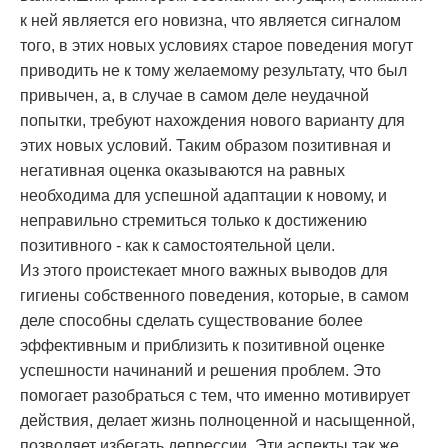
к ней является его новизна, что является сигналом
того, в этих новых условиях старое поведения могут
приводить не к тому желаемому результату, что был
привычен, а, в случае в самом деле неудачной
попытки, требуют нахождения нового варианту для
этих новых условий. Таким образом позитивная и
негативная оценка оказываются на равных
необходима для успешной адаптации к новому, и
неправильно стремиться только к достижению
позитивного - как к самостоятельной цели.
Из этого проистекает много важных выводов для
гигиены собственного поведения, которые, в самом
деле способны сделать существование более
эффективным и приблизить к позитивной оценке
успешности начинаний и решения проблем. Это
помогает разобраться с тем, что именно мотивирует
действия, делает жизнь полноценной и насыщенной,
позволяет избегать депрессии. Эти аспекты так же