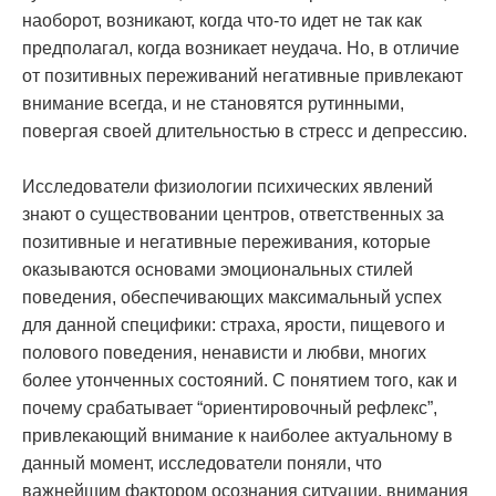
наоборот, возникают, когда что-то идет не так как
предполагал, когда возникает неудача. Но, в отличие
от позитивных переживаний негативные привлекают
внимание всегда, и не становятся рутинными,
повергая своей длительностью в стресс и депрессию.
Исследователи физиологии психических явлений
знают о существовании центров, ответственных за
позитивные и негативные переживания, которые
оказываются основами эмоциональных стилей
поведения, обеспечивающих максимальный успех
для данной специфики: страха, ярости, пищевого и
полового поведения, ненависти и любви, многих
более утонченных состояний. С понятием того, как и
почему срабатывает “ориентировочный рефлекс”,
привлекающий внимание к наиболее актуальному в
данный момент, исследователи поняли, что
важнейшим фактором осознания ситуации, внимания