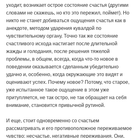
уходит, возникает острое состояние счастья (другими
словами не скажешь, но кто это пережил, поймет). Но
никто не станет добиваться ощущения счастья как в
анекдоте, методом ударения кувалдой по
чувствительному органу. Точно так же состояние
счастливого исхода настигает после длительной
жажды и голодания, после решения тяжелой
проблемы, в общем, всегда, когда что-то новое в
поведении оказывается сделанным убедительно
удачно и, особенно, когда окружающие это видят и
оценивают успех. Почему новое? Потому, что старое,
уже испытанное такое ощущение в этом уже
притупляется, не так остро, не так обращает на себя
внимание, становится привычной рутиной.
И еще, стоит одновременно со счастьем
рассматривать и его противоположное переживаемое
чувство: несчастье, негативные переживания. Они,