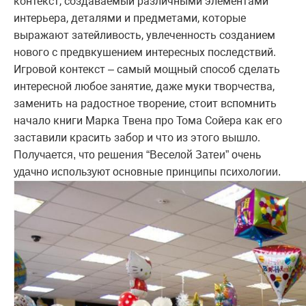
контекст, создаваемый различными элементами
интерьера, деталями и предметами, которые
выражают затейливость, увлеченность созданием
нового с предвкушением интересных последствий.
Игровой контекст – самый мощный способ сделать
интересной любое занятие, даже муки творчества,
заменить на радостное творение, стоит вспомнить
начало книги Марка Твена про Тома Сойера как его
заставили красить забор и что из этого вышло.
Получается, что решения “Веселой Затеи” очень
удачно используют основные принципы психологии.