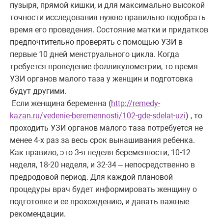
пузыря, прямой кишки, и для максимально высокой
точности исследования нужно правильно подобрать
время его проведения. Состояние матки и придатков
предпочтительно проверять с помощью УЗИ в
первые 10 дней менструального цикла. Когда
требуется проведение фолликулометрии, то время
УЗИ органов малого таза у женщин и подготовка
будут другими.
Если женщина беременна (
http://remedy-
kazan.ru/vedenie-beremennosti/102-gde-sdelat-uzi
) , то
проходить УЗИ органов малого таза потребуется не
менее 4-х раз за весь срок вынашивания ребенка.
Как правило, это 3-я неделя беременности, 10-12
неделя, 18-20 неделя, и 32-34 – непосредственно в
предродовой период. Для каждой плановой
процедуры врач будет информировать женщину о
подготовке и ее прохождению, и давать важные
рекомендации.