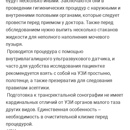
будут несколько иными. Заключаются они в
проведении гигиенических процедур с наружными и
внутренними половыми органами, которые следует
провести перед приемом у доктора. Также перед
обследованием нужно выпить несколько стаканов
жидкости для неполного наполнения мочевого
пузыря.
Проводится процедура с помощью
внутривлагалищного ультразвукового датчика, и
часто для удобства исследования пациентке
рекомендуется взять с собой на УЗИ простыню,
полотенце, а также презерватив для следования
правилам асептики.
Подготовка к трансректальной сонографии не имеет
кардинальных отличий от УЗИ органов малого таза
других видов. Единственная особенность –
необходимость в очистительной клизме перед
процедурой.