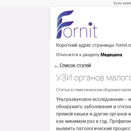
Если заме
Короткий адрес страницы:
fornit.
Относится к разделу
Медицина
← Список статей
УЗИ органов малого
Статьи в тематическом сборнике явля
Ультразвуковое исследование – 
обнаружить заболевания и отклон
прямой кишки и других органов 
как минимум раз в год. Профила
выявить патологический процесс