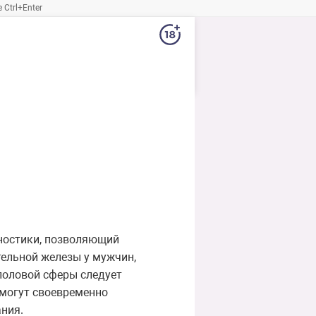
Ctrl+Enter
ностики, позволяющий
тельной железы у мужчин,
половой сферы следует
омогут своевременно
ния.