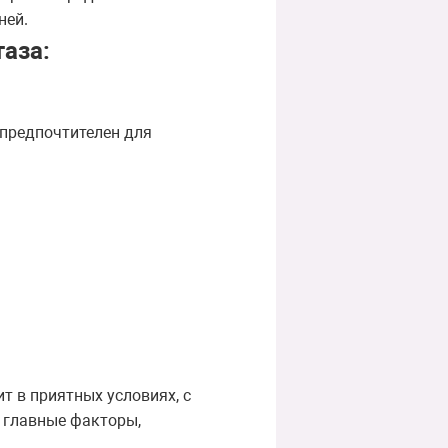
ней.
аза:
 предпочтителен для
т в приятных условиях, с
 главные факторы,