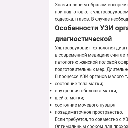
Значительным образом воспрепят
при подготовке к ультразвуково
содержал газов. В случае необх
Особенности УЗИ орг
диагностической
Ультразвуковая технология диагн
в современной медицине считает
патологию женской половой сфер
подготовительных мер. Длительно
В процессе УЗИ органов малого т
состояние тела матки;
внутренняя оболочка матки;
шейка матки;
состояние мочевого пузыря;
позадиматочное пространство.
Если требуется, то совместно с 
Оптимальным сроком для прохожд