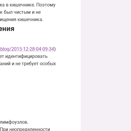
ха в кишечнике. Поэтому
к был чистым и не
чищения кишечника.
ения
/blog/2015-12-28-04-09-34
)
яет идентифицировать
аний и не требует особых
 лимфоузлов.
 При неопределенности