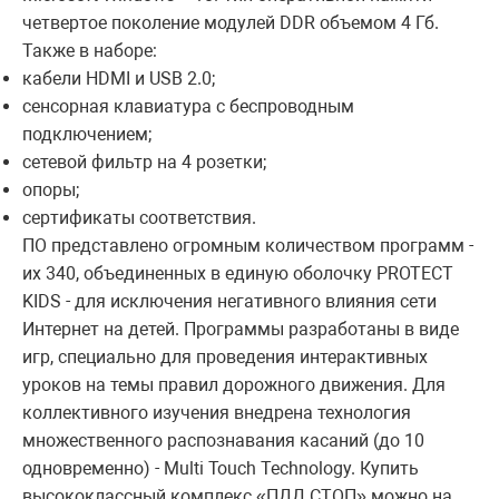
четвертое поколение модулей DDR объемом 4 Гб.
Также в наборе:
кабели HDMI и USB 2.0;
сенсорная клавиатура с беспроводным
подключением;
сетевой фильтр на 4 розетки;
опоры;
сертификаты соответствия.
ПО представлено огромным количеством программ -
их 340, объединенных в единую оболочку PROTECT
KIDS - для исключения негативного влияния сети
Интернет на детей. Программы разработаны в виде
игр, специально для проведения интерактивных
уроков на темы правил дорожного движения. Для
коллективного изучения внедрена технология
множественного распознавания касаний (до 10
одновременно) - Multi Touch Technology. Купить
высококлассный комплекс «ПДД СТОП» можно на