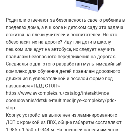
Родители отвечают за безопасность своего ребенка в
пределах дома, а в школе и детском саду эта задача
ложится на плечи учителей и воспитателей. Но кто
обезопасит их на дороге? Идут ли дети в школу
пешком или едут на автобусе, их следует научить
правилам безопасного передвижения на дорогах.
Специально для этого разработан мультимедийный
комплекс для обучения детей правилам дорожного
движения в увлекательной и веселой форме под
названием «ПДД СТОП»
https://www.avkompleks.ru/catalog/interaktivnoe-
oborudovanie/detskie-multimedijnye-kompleksy/pdd-
stop.
Корпус устройства выполнен из ламинированного
ДСП с кромкой из ПВХ, общие габариты составляют
1,985 х 1,550 х 0,344 м. На внешней панели имеются