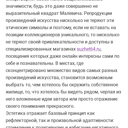
значимости, будь это даже совершенно не
выразительный квадрат Малевича. Репродукции
произведений искусства нисколько не теряют эти
этические символы и поэтому, если не вставать на
позиции коллекционеров уникального, то нисколько
не теряют своей привлекательности и доступны в
специализированных магазинах
suzhet64.ru
,
посещения которых даже онлайн интересны сами по
себе и познавательны. В местах, где
сконцентрировано множество видов самых разных
произведений искусства, становится возможным
выбрать то, чем хотелось бы окружить собственное
жилище, то, что хотелось бы видеть рядом, черпая из
него вложенные идеи автора или просто отражение
своего понимания прекрасного.
Эстетика отражает базовый принцип как
рефлекторной, так и произвольной адаптивности:
стремление к позитивному и избегание негативного.