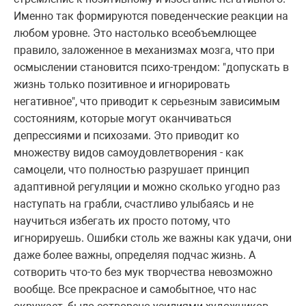
Именно так формируются поведенческие реакции на
любом уровне. Это настолько всеобъемлющее
правило, заложенное в механизмах мозга, что при
осмыслении становится психо-трендом: "допускать в
жизнь только позитивное и игнорировать
негативное", что приводит к серьезным зависимым
состояниям, которые могут оканчиваться
депрессиями и психозами. Это приводит ко
множеству видов самоудовлетворения - как
самоцели, что полностью разрушает принцип
адаптивной регуляции и можно сколько угодно раз
наступать на грабли, счастливо улыбаясь и не
научиться избегать их просто потому, что
игнорируешь. Ошибки столь же важны как удачи, они
даже более важны, определяя подчас жизнь. А
сотворить что-то без мук творчества невозможно
вообще. Все прекрасное и самобытное, что нас