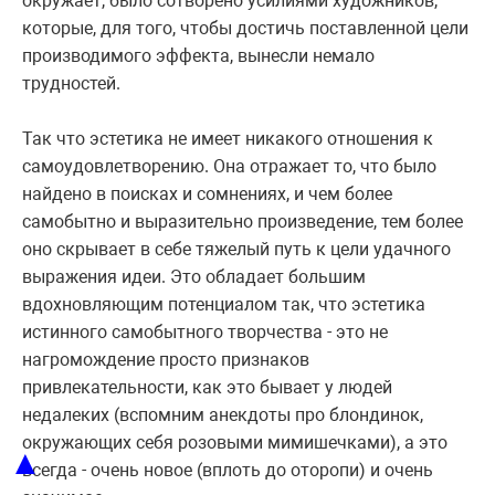
окружает, было сотворено усилиями художников,
которые, для того, чтобы достичь поставленной цели
производимого эффекта, вынесли немало
трудностей.
Так что эстетика не имеет никакого отношения к
самоудовлетворению. Она отражает то, что было
найдено в поисках и сомнениях, и чем более
самобытно и выразительно произведение, тем более
оно скрывает в себе тяжелый путь к цели удачного
выражения идеи. Это обладает большим
вдохновляющим потенциалом так, что эстетика
истинного самобытного творчества - это не
нагромождение просто признаков
привлекательности, как это бывает у людей
недалеких (вспомним анекдоты про блондинок,
окружающих себя розовыми мимишечками), а это
▲
всегда - очень новое (вплоть до оторопи) и очень