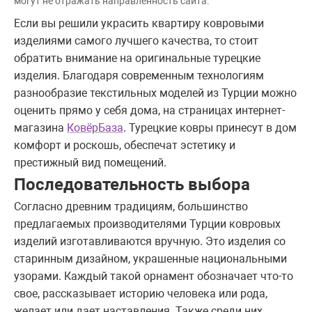
могут не отражать направленность сайта.
Если вы решили украсить квартиру ковровыми
изделиями самого лучшего качества, то стоит
обратить внимание на оригинальные турецкие
изделия. Благодаря современным технологиям
разнообразие текстильных моделей из Турции можно
оценить прямо у себя дома, на страницах интернет-
магазина
КовёрБаза
. Турецкие ковры принесут в дом
комфорт и роскошь, обеспечат эстетику и
престижный вид помещений.
Последовательность выбора
Согласно древним традициям, большинство
предлагаемых производителями Турции ковровых
изделий изготавливаются вручную. Это изделия со
старинным дизайном, украшенные национальными
узорами. Каждый такой орнамент обозначает что-то
свое, рассказывает историю человека или рода,
желает или дает наставления. Также среди них