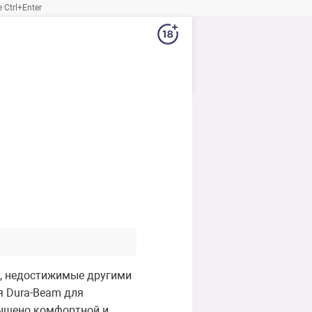
Ctrl+Enter
ы, недостижимые другими
я Dura-Beam для
вышено комфортной и