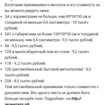
Категории принимаемого металла и его стоимость за
вы можете увидеть ниже.
ЗА с параметрами не больше, чем 80*50*50 см и
толщиной не меньше 0,4 сантиметра - 10 тысяч
рублей;
5А1 с габаритами не более 150*50*50 см и толщиной
не меньше, чем 0,4 сантиметра - 9,5 тысяч рублей;
5А - 9,5 тысяч рублей;
12А и малогабаритный лом из стали - 9,2 тысяч
рублей;
17А - 9, 2 тысяч рублей;
12Б (автомобильный, бытовой металлолом) - 8,5
тысяч рублей;
20А - 8,5 тысяч рублей.
Лом автомобильный принимаем только совместно с
документами. Вес одного листа не должен быть
больше четырёх тонн. Подробнее - на
http://
экометалл.рф
.