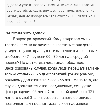
здравом уме и трезвой памяти не хочется вырастить
своих детей, увидеть внуков, правнуков, изменение
жизни, новые изобретения? Неужели 60 - 70 лет наш
средний предел?
Вы хотите жить долго?
Вопрос риторический. Кому в здравом уме и
трезвой памяти не хочется вырастить своих детей,
увидеть внуков, правнуков, изменение жизни, новые
изобретения? Неужели 60 - 70 лет наш средний
предел? Но статистика доказывает обратное.
Зафиксированы случаи, когда люди перешагивали не
только столетний, но двухсотлетний рубеж (самому
большому долгожителю было 256 лет). Мало того, что
случаи долгожительства неединичные, есть даже
факт рождения 95-летней женщиной двойни от 127
летнего мужа! Значит, резервы нашего организма
позволяют нам продлить жизнь, и от нас зависит