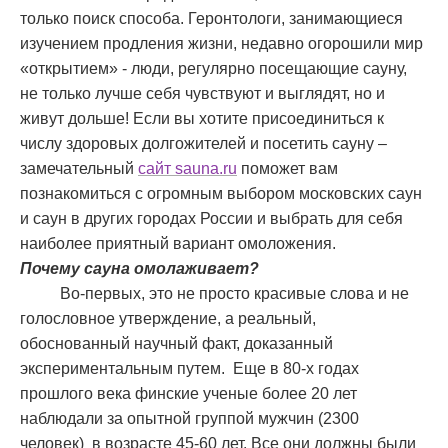
только поиск способа. Геронтологи, занимающиеся
изучением продления жизни, недавно огорошили мир
«открытием» - люди, регулярно посещающие сауну,
не только лучше себя чувствуют и выглядят, но и
живут дольше! Если вы хотите присоединиться к
числу здоровых долгожителей и посетить сауну –
замечательный
сайт sauna.ru
поможет вам
познакомиться с огромным выбором московских саун
и саун в других городах России и выбрать для себя
наиболее приятный вариант омоложения.
Почему сауна омолаживает?
Во-первых, это не просто красивые слова и не
голословное утверждение, а реальный,
обоснованный научный факт, доказанный
экспериментальным путем. Еще в 80-х годах
прошлого века финские ученые более 20 лет
наблюдали за опытной группой мужчин (2300
человек) в возрасте 45-60 лет. Все они должны были