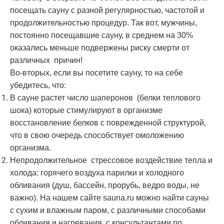
посещать сауну с разной регулярностью, частотой и
продолжительностью процедур. Так вот, мужчины,
постоянно посещавшие сауну, в среднем на 30%
оказались меньше подвержены риску смерти от
различных причин!
Во-вторых, если вы посетите сауну, то на себе
убедитесь, что:
В сауне растет число шаперонов (белки теплового
шока) которые стимулируют в организме
восстановление белков с поврежденной структурой,
что в свою очередь способствует омоложению
организма.
Непродолжительное стрессовое воздействие тепла и
холода: горячего воздуха парилки и холодного
обливания (душ, бассейн, прорубь, ведро воды, не
важно). На нашем сайте sauna.ru можно найти сауны
с сухим и влажным паром, с различными способами
обливания и нагревания, с консультантами по