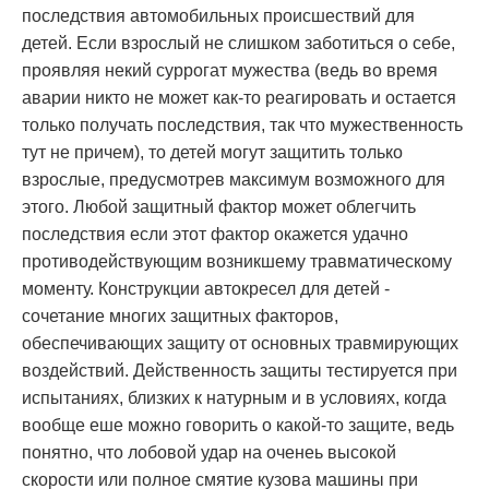
последствия автомобильных происшествий для
детей. Если взрослый не слишком заботиться о себе,
проявляя некий суррогат мужества (ведь во время
аварии никто не может как-то реагировать и остается
только получать последствия, так что мужественность
тут не причем), то детей могут защитить только
взрослые, предусмотрев максимум возможного для
этого. Любой защитный фактор может облегчить
последствия если этот фактор окажется удачно
противодействующим возникшему травматическому
моменту. Конструкции автокресел для детей -
сочетание многих защитных факторов,
обеспечивающих защиту от основных травмирующих
воздействий. Действенность защиты тестируется при
испытаниях, близких к натурным и в условиях, когда
вообще еше можно говорить о какой-то защите, ведь
понятно, что лобовой удар на оченеь высокой
скорости или полное смятие кузова машины при