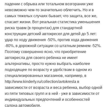
падении с обрыва или тотальном возгорании уже
невозможно чем-то значительно облегчить. Но и в
самых тяжелых случаях бывает, что защита, все же,
спасает жизни. Вот реальная статистика уменьшения
риска травм (в процентах) для стандартной
конструкции детский автокресел для детей до 5 лет:
удар по ходу движения -50%, против хода движения
-80%, в дорожной ситуации со штатным ремнем -52%.
Поэтому совершенно ясно, что приобретение
автокресла для своего ребенка не имеет
альтернативы, просто нужно выбрать наиболее
подходящее по возрасту и удобствам в одном из
специализированных магазинов, например, в
http://www.kinderly.ru/collection/avtokresla
в
зависимости от возраста и веса ребенка, выбор одной
из пяти типовых групп и в ней - уже в зависимости от
индивидуальных предпочтений и особенностей
салона автомобиля.