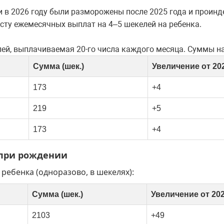
ми в 2026 году были разморожены после 2025 года и прои
росту ежемесячных выплат на 4–5 шекелей на ребенка.
ей, выплачиваемая 20-го числа каждого месяца. Суммы на 
Сумма (шек.)
Увеличение от 20
173
+4
219
+5
173
+4
 при рождении
ребенка (одноразово, в шекелях):
Сумма (шек.)
Увеличение от 20
2103
+49