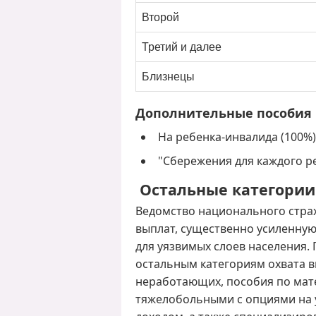
Второй
Третий и далее
Близнецы
Дополнительные пособия
На ребенка-инвалида (100%): 
"Сбережения для каждого ре
Остальные категории
Ведомство национального страх
выплат, существенно усиленную
для уязвимых слоев населения.
остальным категориям охвата 
неработающих, пособия по мате
тяжелобольными с опциями на 