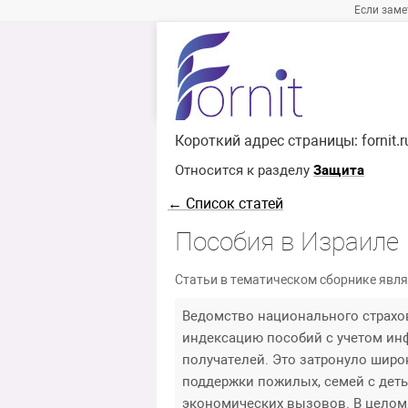
Если заме
Короткий адрес страницы:
fornit.
Относится к разделу
Защита
← Список статей
Пособия в Израиле
Статьи в тематическом сборнике явля
Ведомство национального страхо
индексацию пособий с учетом ин
получателей. Это затронуло широ
поддержки пожилых, семей с деть
экономических вызовов. В целом