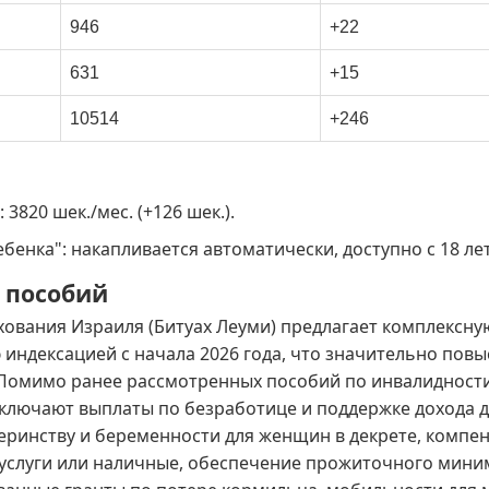
946
+22
631
+15
10514
+246
3820 шек./мес. (+126 шек.).
бенка": накапливается автоматически, доступно с 18 лет
 пособий
ования Израиля (Битуах Леуми) предлагает комплексну
 индексацией с начала 2026 года, что значительно пов
 Помимо ранее рассмотренных пособий по инвалидности
включают выплаты по безработице и поддержке дохода 
ринству и беременности для женщин в декрете, компен
услуги или наличные, обеспечение прожиточного миним