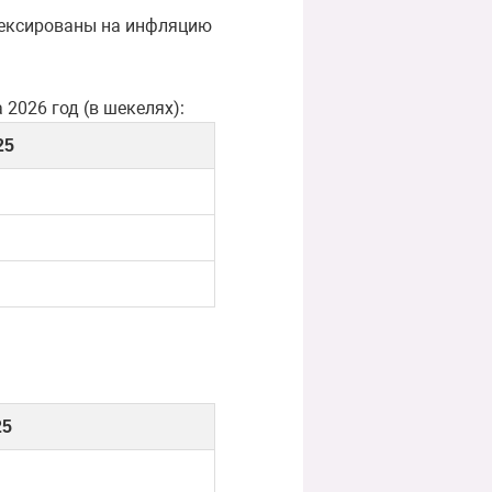
ндексированы на инфляцию
2026 год (в шекелях):
25
25