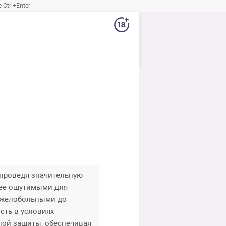
Ctrl+Enter
 проведя значительную
лее ощутимыми для
тяжелобольными до
сть в условиях
ной защиты, обеспечивая