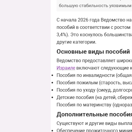
большую стабильность уязвимым 
С начала 2026 года Ведомство н
пособий в соответствии с ростом
3,4%). Это коснулось большинств
другие категории.
Основные виды пособий
Ведомство предоставляет широки
Израиле
включают следукющие к
Пособия по инвалидности (общая 
Пособия пожилым (старость, высл
Пособия по уходу (сиеуд, долгоср
Детские пособия (на детей, сбере
Пособия по материнству (однораз
Дополнительные пособи
Существуют и другие виды выплат
Обеспечение прожиточного мини