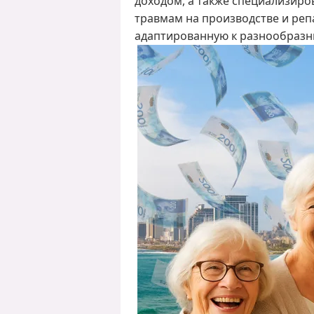
доходом, а также специализир
травмам на производстве и реп
адаптированную к разнообраз