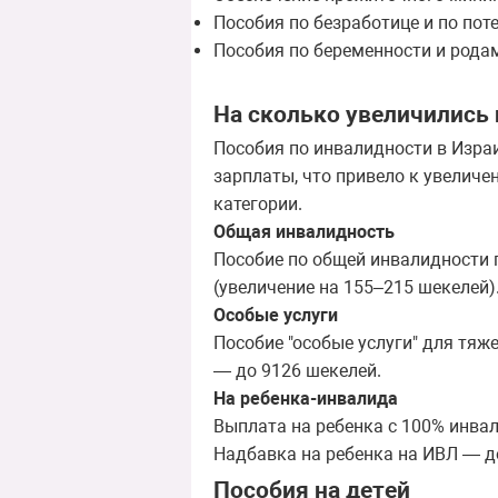
Пособия по безработице и по пот
Пособия по беременности и родам
На сколько увеличились 
Пособия по инвалидности в Израи
зарплаты, что привело к увеличе
категории.
​Общая инвалидность
Пособие по общей инвалидности 
(увеличение на 155–215 шекелей)
Особые услуги
Пособие "особые услуги" для тяж
— до 9126 шекелей.
На ребенка-инвалида
Выплата на ребенка с 100% инва
Надбавка на ребенка на ИВЛ — до
Пособия на детей