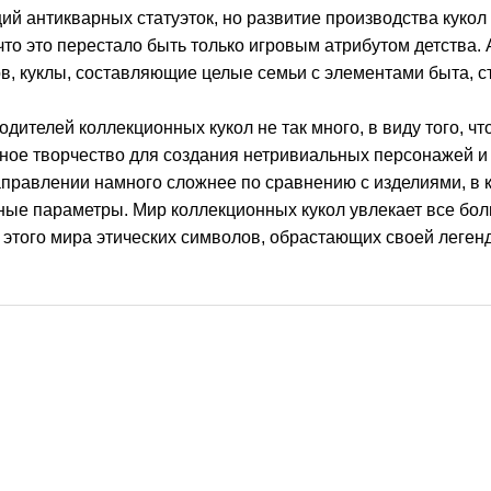
ий антикварных статуэток, но развитие производства кукол 
то это перестало быть только игровым атрибутом детства. 
в, куклы, составляющие целые семьи с элементами быта, с
дителей коллекционных кукол не так много, в виду того, чт
ное творчество для создания нетривиальных персонажей и 
аправлении намного сложнее по сравнению с изделиями, в
ные параметры. Мир коллекционных кукол увлекает все бол
 этого мира этических символов, обрастающих своей леге