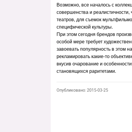
Возможно, все началось с коллекц
совершенства и реалистичности, ч
театров, для съемок мультфильмо
специфической культуры.
При этом сегодня брендов произво
особой мере требует художествен
завоевать популярность в этом н
рекламировать какие-то объектив
вкусив очарование и особенности
становящихся раритетами.
Опубликовано: 2015-03-25