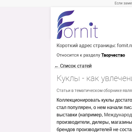
Если заме
Короткий адрес страницы:
fornit.
Относится к разделу
Творчество
← Список статей
Куклы - как увлече
Статьи в тематическом сборнике явля
Коллекционировать куклы достаточ
стал популярен, о нем начали пи
выставки (например,
Междунаро
производители, дилеры, магазин
брендов производителей не сост