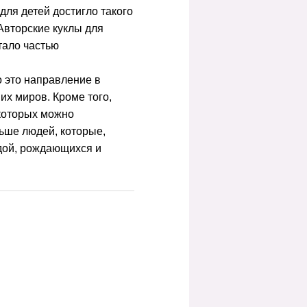
для детей достигло такого
Авторские куклы для
тало частью
о это направление в
их миров. Кроме того,
 которых можно
ьше людей, которые,
ндой, рождающихся и