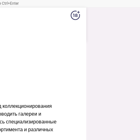
Ctrl+Enter
ид коллекционирования
оводить галереи и
ись специализированные
ортимента и различных