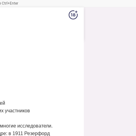
Ctrl+Enter
ией
их участников
 многие исследователи.
дре: в 1911 Резерфорд