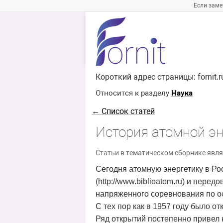
Если заме
Короткий адрес страницы:
fornit.
Относится к разделу
Наука
← Список статей
История атомной эн
Статьи в тематическом сборнике явля
Сегодня атомную энергетику в Ро
(http://www.biblioatom.ru) и пе
напряженного соревнования по о
С тех пор как в 1957 году было о
Ряд открытий постепенно привел 