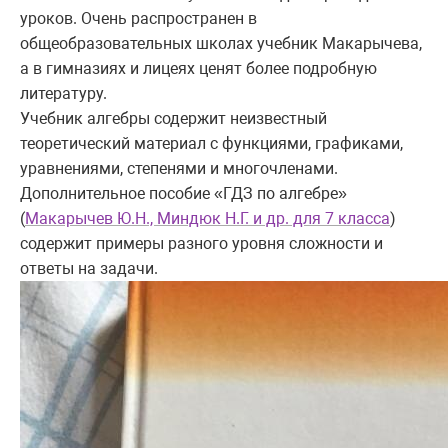
уроков. Очень распространен в
общеобразовательных школах учебник Макарычева,
а в гимназиях и лицеях ценят более подробную
литературу.
Учебник алгебры содержит неизвестный
теоретический материал с функциями, графиками,
уравнениями, степенями и многочленами.
Дополнительное пособие «ГДЗ по алгебре»
(
Макарычев Ю.Н., Миндюк Н.Г. и др. для 7 класса
)
содержит примеры разного уровня сложности и
ответы на задачи.