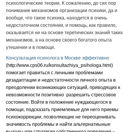
психологические теории. К сожалению, до сих пор
понимание механизмов организации психики, да и
вообще, что такое психика, находится в очень
недостаточном состоянии, и помощь, как правило,
оказывается не на основе теретических знаний таких
механизмов, а на основе своего богатого опыта
утешения и в помощи.
Консультация психолога в Москве эффективно
(http://www.cps06.ru/konsultazhiya_psihologa.html)
помогает правиться с личными проблемами
дезадаптации и недостаточности личного опыта в
преодолении возникающих ситуаций, приводящих к
невозможности позитивно
разрешить стрессовое
состояние. Войти в положение нуждающегося в
помощи, подсказать приемлемые для него приемы
психокоррекции, позволяющие не переоценивать
значимость проблемы и найти альтернатиыные
выходы или стратегии собственного поведения –