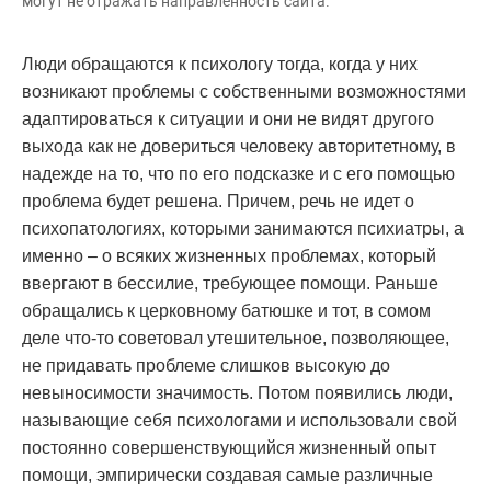
могут не отражать направленность сайта.
Люди обращаются к психологу тогда, когда у них
возникают проблемы с собственными возможностями
адаптироваться к ситуации и они не видят другого
выхода как не довериться человеку авторитетному, в
надежде на то, что по его подсказке и с его помощью
проблема будет решена. Причем, речь не идет о
психопатологиях, которыми занимаются психиатры, а
именно – о всяких жизненных проблемах, который
ввергают в бессилие, требующее помощи. Раньше
обращались к церковному батюшке и тот, в сомом
деле что-то советовал утешительное, позволяющее,
не придавать проблеме слишков высокую до
невыносимости значимость. Потом появились люди,
называющие себя психологами и использовали свой
постоянно совершенствующийся жизненный опыт
помощи, эмпирически создавая самые различные