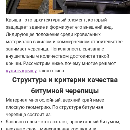
Крыша - это архитектурный элемент, который
защищает здание и формирует его внешний вид.
Лидирующее положение среди кровельных
материалов в жилом и коммерческом строительстве
занимает черепица. Популярность связана с
внушительным количеством достоинств такой
крыши. Рассмотрим ниже, почему многие решают
купить крышу
такого типа.
Структура и критерии качества
битумной черепицы
Материал многослойный, верхний край имеет
плоскую геометрию. По структуре битумная
черепица состоит из:
базового слоя - стеклохолст, пропитанный битумом;
верхнего слоя - минеральная крошка или