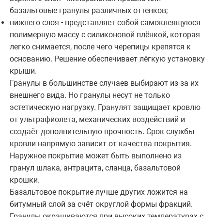
базальтовые гранулы различных оттенков;
нижнего слоя - представляет собой самоклеящуюся
полимерную массу с силиконовой плёнкой, которая
легко снимается, после чего черепицы крепятся к
основанию. Решение обеспечивает лёгкую установку
крыши.
Гранулы в большинстве случаев выбирают из-за их
внешнего вида. Но гранулы несут не только
эстетическую нагрузку. Гранулят защищает кровлю
от ультрафиолета, механических воздействий и
создаёт дополнительную прочность. Срок службы
кровли напрямую зависит от качества покрытия.
Наружное покрытие может быть выполнено из
гранул шлака, антрацита, сланца, базальтовой
крошки.
Базальтовое покрытие лучше других ложится на
битумный слой за счёт округлой формы фракций.
Гранулы окрашиваются при высоких температурах с