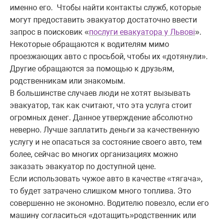
именно его. Чтобы найти контакты служб, которые
могут предоставить эвакуатор достаточно ввести
запрос в поисковик «
послуги евакуатора у Львові
».
Некоторые обращаются к водителям мимо
проезжающих авто с просьбой, чтобы их «дотянули».
Другие обращаются за помощью к друзьям,
родственникам или знакомым.
В большинстве случаев люди не хотят вызывать
эвакуатор, так как считают, что эта услуга стоит
огромных денег. Данное утверждение абсолютно
неверно. Лучше заплатить деньги за качественную
услугу и не опасаться за состояние своего авто, тем
более, сейчас во многих организациях можно
заказать эвакуатор по доступной цене.
Если использовать чужое авто в качестве «тягача»,
то будет затрачено слишком много топлива. Это
совершенно не экономно. Водителю повезло, если его
машину согласиться «дотащить»родственник или