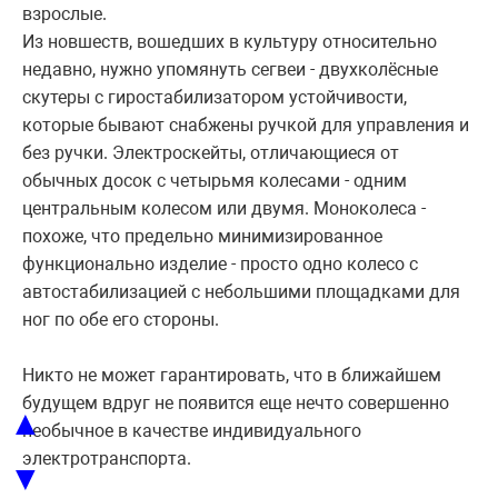
взрослые.
Из новшеств, вошедших в культуру относительно
недавно, нужно упомянуть сегвеи - двухколёсные
скутеры с гиростабилизатором устойчивости,
которые бывают снабжены ручкой для управления и
без ручки. Электроскейты, отличающиеся от
обычных досок с четырьмя колесами - одним
центральным колесом или двумя. Моноколеса -
похоже, что предельно минимизированное
функционально изделие - просто одно колесо с
автостабилизацией с небольшими площадками для
ног по обе его стороны.
Никто не может гарантировать, что в ближайшем
будущем вдруг не появится еще нечто совершенно
▲
необычное в качестве индивидуального
электротранспорта.
▼