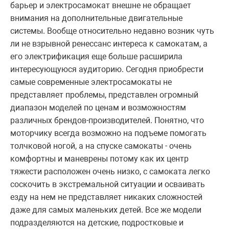
барьер и электросамокат внешне не обращает
внимания на дополнительные двигательные
системы. Вообще относительно недавно возник чуть
ли не взрывной ренессанс интереса к самокатам, а
его электрификация еще больше расширила
интересующуюся аудиторию. Сегодня приобрести
самые современные электросамокаты не
представляет проблемы, представлен огромный
диапазон моделей по ценам и возможностям
различных брендов-производителей. Понятно, что
моторчику всегда возможно на подъеме помогать
толчковой ногой, а на спуске самокаты - очень
комфортны и маневрены потому как их центр
тяжести расположен очень низко, с самоката легко
соскочить в экстремальной ситуации и осваивать
езду на нем не представляет никаких сложностей
даже для самых маленьких детей. Все же модели
подразделяются на детские, подростковые и