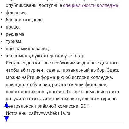
опубликованы доступные
специальности колледжа
:
финансы;
банковское дело;
право;
реклама;
туризм;
программирование;
экономика, бухгалтерский учёт и др.
Ресурс содержит все необходимые данные для того,
чтобы абитуриент сделал правильный выбор. Здесь
можно найти информацию об истории колледжа,
принципах обучения, расположении филиалов,
особенностях поступления. Также с помощью сайта
получится стать участником виртуального тура по
▲
центральной приёмной комиссии, БЭК.
Источник: сайтwww.bek-ufa.ru
▼