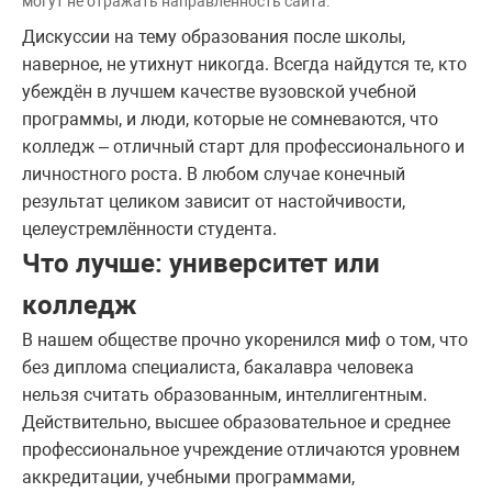
могут не отражать направленность сайта.
Дискуссии на тему образования после школы,
наверное, не утихнут никогда. Всегда найдутся те, кто
убеждён в лучшем качестве вузовской учебной
программы, и люди, которые не сомневаются, что
колледж – отличный старт для профессионального и
личностного роста. В любом случае конечный
результат целиком зависит от настойчивости,
целеустремлённости студента.
Что лучше: университет или
колледж
В нашем обществе прочно укоренился миф о том, что
без диплома специалиста, бакалавра человека
нельзя считать образованным, интеллигентным.
Действительно, высшее образовательное и среднее
профессиональное учреждение отличаются уровнем
аккредитации, учебными программами,