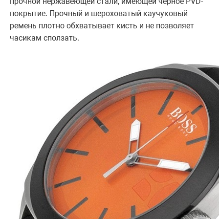
прочной нержавеющей стали, имеющей черное PVD-
покрытие. Прочный и шероховатый каучуковый
ремень плотно обхватывает кисть и не позволяет
часикам сползать.