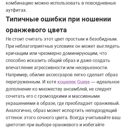
комбинацию можно использовать в повседневных
аутфитах.
Типичные ошибки при ношении
оранжевого цвета
Не стоит считать этот цвет простым и безобидным.
При неблагоприятных условиях он может выглядеть
кричащим или чрезмерно доминирующим, что
способно исказить общий образ и даже создать
впечатление агрессивности или несерьезности.
Например, обилие аксессуаров легко сделает образ
перегруженным. И хотя
кошелек Guess
— идеальное
дополнение ко множеству ансамблей, не следует
сочетать его с громоздкими и массивными
украшениями в образе, где преобладает оранжевый.
Аналогично, образ может испортить неподходящий
оттенок этого сочного цвета. Всегда учитывайте ваш
цветотип при выборе оранжевого и избегайте