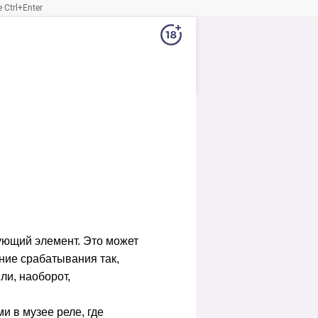
Ctrl+Enter
рующий элемент. Это может
ние срабатывания так,
ли, наоборот,
и в музее реле, где