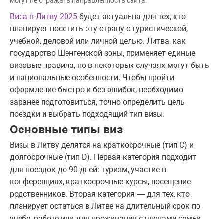
могут не отражать направленность сайта.
Виза в Литву 2025
будет актуальна для тех, кто
планирует посетить эту страну с туристической,
учебной, деловой или личной целью. Литва, как
государство Шенгенской зоны, применяет единые
визовые правила, но в некоторых случаях могут быть
и национальные особенности. Чтобы пройти
оформление быстро и без ошибок, необходимо
заранее подготовиться, точно определить цель
поездки и выбрать подходящий тип визы.
Основные типы виз
Визы в Литву делятся на краткосрочные (тип C) и
долгосрочные (тип D). Первая категория подходит
для поездок до 90 дней: туризм, участие в
конференциях, краткосрочные курсы, посещение
родственников. Вторая категория — для тех, кто
планирует остаться в Литве на длительный срок по
учебе, работе или для проживания с членами семьи.