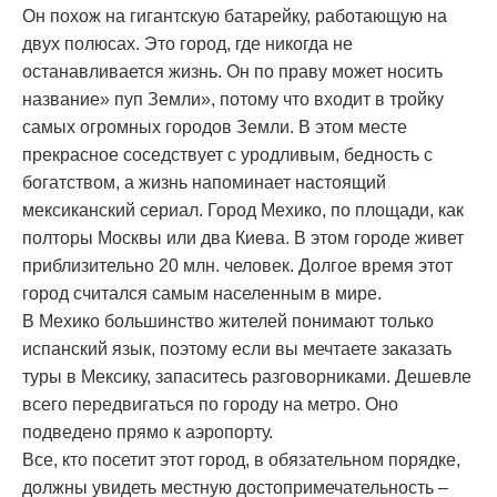
Он похож на гигантскую батарейку, работающую на
двух полюсах. Это город, где никогда не
останавливается жизнь. Он по праву может носить
название» пуп Земли», потому что входит в тройку
самых огромных городов Земли. В этом месте
прекрасное соседствует с уродливым, бедность с
богатством, а жизнь напоминает настоящий
мексиканский сериал. Город Мехико, по площади, как
полторы Москвы или два Киева. В этом городе живет
приблизительно 20 млн. человек. Долгое время этот
город считался самым населенным в мире.
В Мехико большинство жителей понимают только
испанский язык, поэтому если вы мечтаете заказать
туры в Мексику, запаситесь разговорниками. Дешевле
всего передвигаться по городу на метро. Оно
подведено прямо к аэропорту.
Все, кто посетит этот город, в обязательном порядке,
должны увидеть местную достопримечательность –