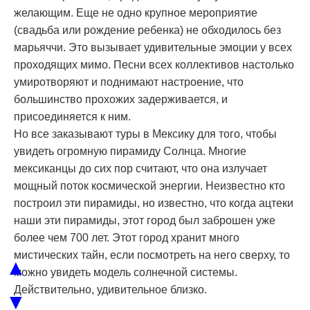
желающим. Еще не одно крупное мероприятие
(свадьба или рождение ребенка) не обходилось без
марьяччи. Это вызывает удивительные эмоции у всех
проходящих мимо. Песни всех коллективов настолько
умиротворяют и поднимают настроение, что
большинство прохожих задерживается, и
присоединяется к ним.
Но все заказывают туры в Мексику для того, чтобы
увидеть огромную пирамиду Солнца. Многие
мексиканцы до сих пор считают, что она излучает
мощный поток космической энергии. Неизвестно кто
построил эти пирамиды, но известно, что когда ацтеки
наши эти пирамиды, этот город был заброшен уже
более чем 700 лет. Этот город хранит много
мистических тайн, если посмотреть на него сверху, то
▲
можно увидеть модель солнечной системы.
Действительно, удивительное близко.
▼