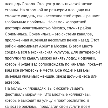
площадь Сокола. Это центр политической жизни
страны. На огромной по размерам площади вы
сможете увидеть, как население этой страны решает
глобальные проблемы. Но самой колоритной
достопримечательностью Мехико, служит район
Сочемилька. Сочемилька – это система каналов,
проложенная ацтеками несколько веков назад. Этот
район напоминает Арбат в Москве. В этом месте
собрана вся мексиканская культура. Для интересной
прогулки по каналу можно нанять лодку. Лодочник,
который будет вас сопровождать по каналам, покажет
вам все интересные места. Все лодки названы
именами любимых женщин, звезд шоу-бизнеса или
актеров.
На больших площадях, вы сможете увидеть
фестиваль марьяччи. Это местные коллективы,
которые выходят на улицу и поют бесплатно, в
качестве рекламы, предлагая свои услуги всем