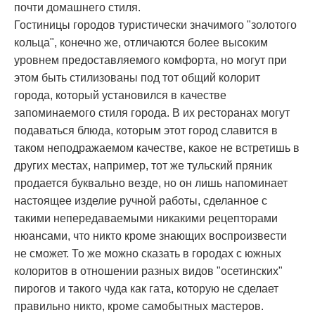
почти домашнего стиля.
Гостиницы городов туристически значимого "золотого
кольца", конечно же, отличаются более высоким
уровнем предоставляемого комфорта, но могут при
этом быть стилизованы под тот общий колорит
города, который установился в качестве
запоминаемого стиля города. В их ресторанах могут
подаваться блюда, которым этот город славится в
таком неподражаемом качестве, какое не встретишь в
других местах, например, тот же тульский пряник
продается буквально везде, но он лишь напоминает
настоящее изделие ручной работы, сделанное с
такими непередаваемыми никакими рецепторами
нюансами, что никто кроме знающих воспроизвести
не сможет. То же можно сказать в городах с южных
колоритов в отношении разных видов "осетинских"
пирогов и такого чуда как гата, которую не сделает
правильно никто, кроме самобытных мастеров.