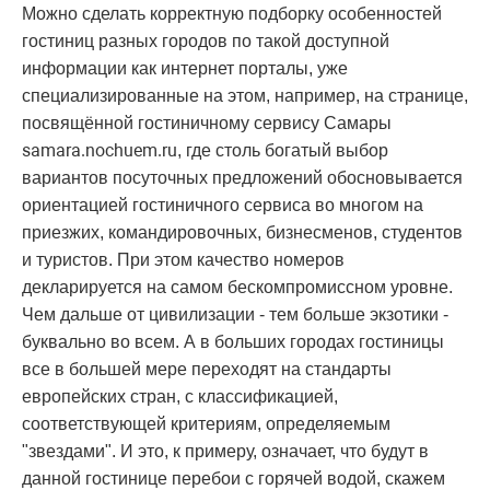
Можно сделать корректную подборку особенностей
гостиниц разных городов по такой доступной
информации как интернет порталы, уже
специализированные на этом, например, на странице,
посвящённой гостиничному сервису Самары
samara.nochuem.ru
, где столь богатый выбор
вариантов посуточных предложений обосновывается
ориентацией гостиничного сервиса во многом на
приезжих, командировочных, бизнесменов, студентов
и туристов. При этом качество номеров
декларируется на самом бескомпромиссном уровне.
Чем дальше от цивилизации - тем больше экзотики -
буквально во всем. А в больших городах гостиницы
все в большей мере переходят на стандарты
европейских стран, с классификацией,
соответствующей критериям, определяемым
"звездами". И это, к примеру, означает, что будут в
данной гостинице перебои с горячей водой, скажем