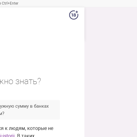
Ctrl+Enter
жно знать?
ужную сумму в банках
м?
я к людям, которые не
istorii
. В таких