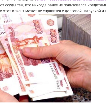
ют ссуды тем, кто никогда ранее не пользовался кредитами
о этот клиент может не справится с долговой нагрузкой и 