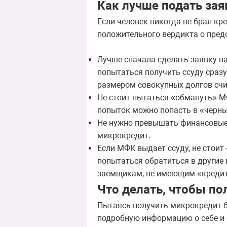
Как лучше подать зая
Если человек никогда не брал кр
положительного вердикта о пред
Лучше сначала сделать заявку н
попытаться получить ссуду сраз
размером совокупных долгов счи
Не стоит пытаться «обмануть» М
попыток можно попасть в «черны
Не нужно превышать финансовые 
микрокредит.
Если МФК выдает ссуду, не стои
попытаться обратиться в другие
заемщикам, не имеющим «кредит
Что делать, чтобы по
Пытаясь получить микрокредит б
подробную информацию о себе и 