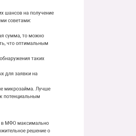
их шансов на получение
ыми советами:
ая сумма, то можно
ть, что оптимальным
 обнаружения таких
х для заявки на
ие микрозайма. Лучше
 к потенциальным
ь в МФО максимально
ожительное решение о