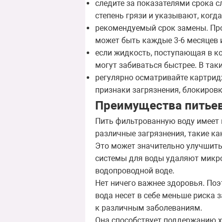
следите за показателями срока 
степень грязи и указывают, когда
рекомендуемый срок замены. Пр
может быть каждые 3-6 месяцев 
если жидкость, поступающая в к
могут забиваться быстрее. В так
регулярно осматривайте картрид
признаки загрязнения, блокировк
Преимущества питье
Пить фильтрованную воду имеет 
различные загрязнения, такие ка
Это может значительно улучшить 
системы для воды удаляют микро
водопроводной воде.
Нет ничего важнее здоровья. Поэ
вода несет в себе меньше риска 
к различным заболеваниям.
Она способствует поддержанию х