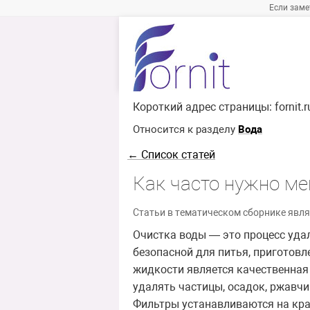
Если заме
Короткий адрес страницы:
fornit.
Относится к разделу
Вода
← Список статей
Как часто нужно ме
Статьи в тематическом сборнике явля
Очистка воды — это процесс уда
безопасной для питья, приготов
жидкости является качественная
удалять частицы, осадок, ржавчи
Фильтры устанавливаются на кра