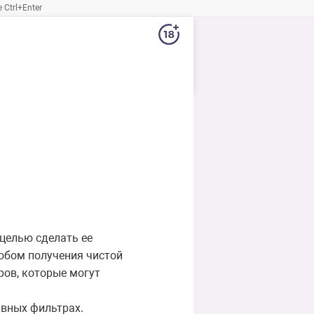
Ctrl+Enter
целью сделать ее
обом получения чистой
ров, которые могут
ивных фильтрах.