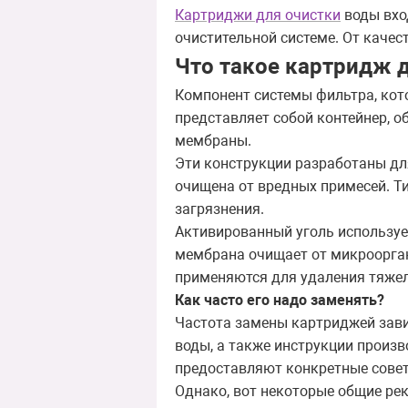
Картриджи для очистки
воды вхо
очистительной системе. От качес
Что такое картридж 
Компонент системы фильтра, кот
представляет собой контейнер, о
мембраны.
Эти конструкции разработаны дл
очищена от вредных примесей. Т
загрязнения.
Активированный уголь использует
мембрана очищает от микроорган
применяются для удаления тяжел
Как часто его надо заменять?
Частота замены картриджей завис
воды, а также инструкции произв
предоставляют конкретные совет
Однако, вот некоторые общие ре