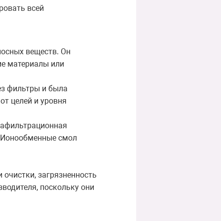
ровать всей
осных веществ. Он
ие материалы или
ез фильтры и была
от целей и уровня
трафильтрационная
. Ионообменные смол
 очистки, загрязненность
зводителя, поскольку они