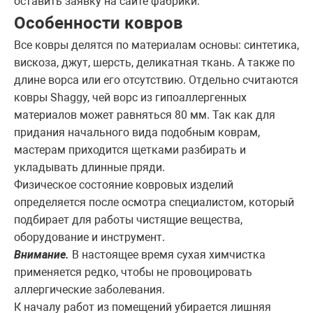
оставить заявку на сайте фабрики.
Особенности ковров
Все ковры делятся по материалам основы: синтетика,
вискоза, джут, шерсть, деликатная ткань. А также по
длине ворса или его отсутствию. Отдельно считаются
ковры Shaggy, чей ворс из гипоаллергенных
материалов может равняться 80 мм. Так как для
придания начального вида подобным коврам,
мастерам приходится щетками разбирать и
укладывать длинные пряди.
Физическое состояние ковровых изделий
определяется после осмотра специалистом, который
подбирает для работы чистящие вещества,
оборудование и инструмент.
Внимание.
В настоящее время сухая химчистка
применяется редко, чтобы не провоцировать
аллергические заболевания.
К началу работ из помещений убирается лишняя