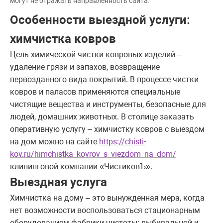
могут не отражать направленность сайта.
Особенности выездной услуги:
химчистка ковров
Цель химической чистки ковровых изделий –
удаление грязи и запахов, возвращение
первозданного вида покрытий. В процессе чистки
ковров и паласов применяются специальные
чистящие вещества и инструменты, безопасные для
людей, домашних животных. В столице заказать
оперативную услугу – химчистку ковров с выездом
на дом можно на сайте
https://chisti-
kov.ru/himchistka_kovrov_s_viezdom_na_dom/
клининговой компании «ЧистиковЪ».
Выездная услуга
Химчистка на дому – это вынужденная мера, когда
нет возможности воспользоваться стационарным
оборудованием фабрики чистоты: выбивальной и